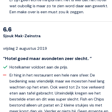
wat oubollig is maar zo te zien word daar aan gewerkt.
Een make over is een must zou ik zeggen.
6.6
Sjouk Mak-Zeinstra
vrijdag 2 augustus 2019
“Hotel goed maar avondeten zeer slecht. ”
Hotelkamer voldoet aan de prijs.
Er hing in het restaurant een hele nare sfeer. De
bediening was vriendelijk maar we moesten heel lang
wachten op het eten. Ook werd tot 2x toe verkeerd
eten aan tafel gebracht. Uiteindelijk kregen we het
bestelde eten en dit was super slecht. Fish en Chips
bestond alleen uit patat en 2 kleine stukjes vis met
meer korst dan vis. Verder er niets bij. Geen groente en