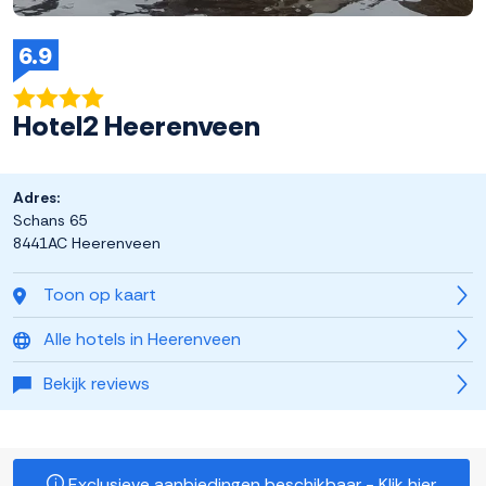
6.9
Hotel2 Heerenveen
Adres:
Schans 65
8441AC Heerenveen
Toon op kaart
Alle hotels in Heerenveen
Bekijk reviews
Exclusieve aanbiedingen beschikbaar - Klik hier