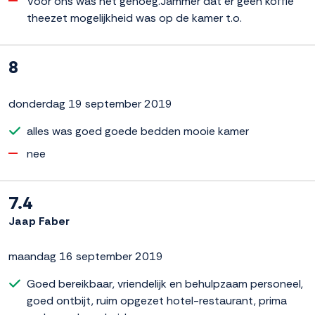
Voor ons was het genoeg.Jammer dat er geen koffie
theezet mogelijkheid was op de kamer t.o.
8
donderdag 19 september 2019
alles was goed goede bedden mooie kamer
nee
7.4
Jaap Faber
maandag 16 september 2019
Goed bereikbaar, vriendelijk en behulpzaam personeel,
goed ontbijt, ruim opgezet hotel-restaurant, prima