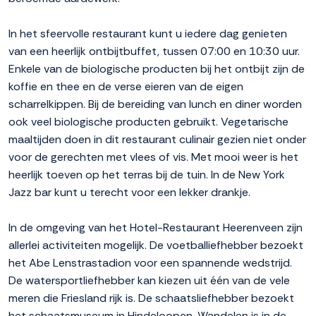
In het sfeervolle restaurant kunt u iedere dag genieten
van een heerlijk ontbijtbuffet, tussen 07:00 en 10:30 uur.
Enkele van de biologische producten bij het ontbijt zijn de
koffie en thee en de verse eieren van de eigen
scharrelkippen. Bij de bereiding van lunch en diner worden
ook veel biologische producten gebruikt. Vegetarische
maaltijden doen in dit restaurant culinair gezien niet onder
voor de gerechten met vlees of vis. Met mooi weer is het
heerlijk toeven op het terras bij de tuin. In de New York
Jazz bar kunt u terecht voor een lekker drankje.
In de omgeving van het Hotel-Restaurant Heerenveen zijn
allerlei activiteiten mogelijk. De voetballiefhebber bezoekt
het Abe Lenstrastadion voor een spannende wedstrijd.
De watersportliefhebber kan kiezen uit één van de vele
meren die Friesland rijk is. De schaatsliefhebber bezoekt
het schaatsmuseum in Hindeloopen. Wandelen is in de