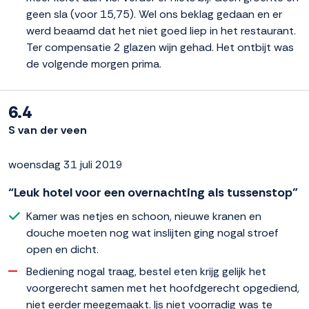
geen sla (voor 15,75). Wel ons beklag gedaan en er
werd beaamd dat het niet goed liep in het restaurant.
Ter compensatie 2 glazen wijn gehad. Het ontbijt was
de volgende morgen prima.
6.4
S van der veen
woensdag 31 juli 2019
“Leuk hotel voor een overnachting als tussenstop”
Kamer was netjes en schoon, nieuwe kranen en
douche moeten nog wat inslijten ging nogal stroef
open en dicht.
Bediening nogal traag, bestel eten krijg gelijk het
voorgerecht samen met het hoofdgerecht opgediend,
niet eerder meegemaakt. Ijs niet voorradig was te