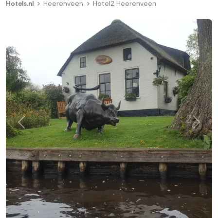
Hotels.nl
Heerenveen
Hotel2 Heerenveen