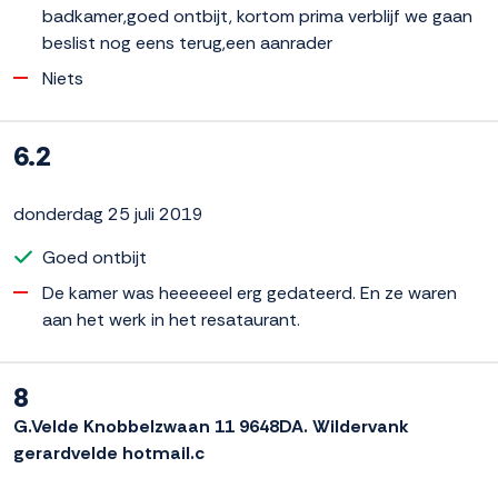
badkamer,goed ontbijt, kortom prima verblijf we gaan
beslist nog eens terug,een aanrader
Niets
6.2
donderdag 25 juli 2019
Goed ontbijt
De kamer was heeeeeel erg gedateerd. En ze waren
aan het werk in het resataurant.
8
G.Velde Knobbelzwaan 11 9648DA. Wildervank
gerardvelde hotmail.c