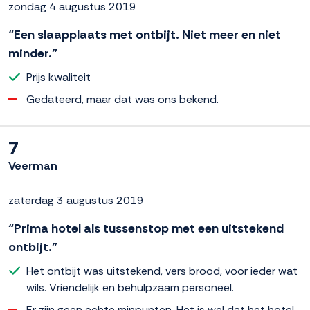
zondag 4 augustus 2019
“Een slaapplaats met ontbijt. Niet meer en niet
minder.”
Prijs kwaliteit
Gedateerd, maar dat was ons bekend.
7
Veerman
zaterdag 3 augustus 2019
“Prima hotel als tussenstop met een uitstekend
ontbijt.”
Het ontbijt was uitstekend, vers brood, voor ieder wat
wils. Vriendelijk en behulpzaam personeel.
Er zijn geen echte minpunten. Het is wel dat het hotel