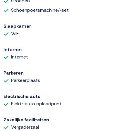
Groepen
Schoenpoetsmachine/-set
Slaapkamer
WiFi
Internet
Internet
Parkeren
Parkeerplaats
Electrische auto
Elektr. auto oplaadpunt
Zakelijke faciliteiten
Vergaderzaal