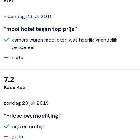
xxxx
maandag 29 juli 2019
“mooi hotel tegen top prijs”
kamers waren mooi eten was heerlijk vriendelijk
personeel
niets
7.2
Kees Kes
zondag 28 juli 2019
“Friese overnachting”
prijs en ontbijt
geen