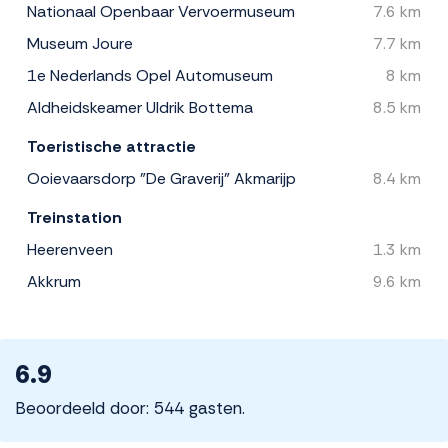
Nationaal Openbaar Vervoermuseum
7.6 km
Museum Joure
7.7 km
1e Nederlands Opel Automuseum
8 km
Aldheidskeamer Uldrik Bottema
8.5 km
Toeristische attractie
Ooievaarsdorp "De Graverij" Akmarijp
8.4 km
Treinstation
Heerenveen
1.3 km
Akkrum
9.6 km
6.9
Beoordeeld door: 544 gasten.