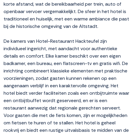
korte afstand, wat de bereikbaarheid per trein, auto of
openbaar vervoer vergemakkelijkt. De sfeer in het hotel is
traditioneel en huiselijk, met een warme ambiance die past
bij de historische omgeving van de Altstadt.
De kamers van Hotel-Restaurant Hackteufel zijn
individueel ingericht, met aandacht voor authentieke
details en comfort. Elke kamer beschikt over een eigen
badkamer, een bureau, een flatscreen-tv en gratis wifi. De
inrichting combineert klassieke elementen met praktische
voorzieningen, zodat gasten kunnen rekenen op een
aangenaam verblijf in een karaktervolle omgeving. Het
hotel biedt verder faciliteiten zoals een ontbijtruimte waar
een ontbijtbuffet wordt geserveerd, en er is een
restaurant aanwezig dat regionale gerechten serveert.
Voor gasten die met de fiets komen, zijn er mogelijkheden
om fietsen te huren of te stallen. Het hotel is geheel
rookvrij en biedt een rustige uitvalsbasis te midden van de