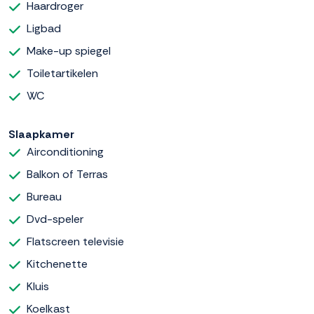
Haardroger
Ligbad
Make-up spiegel
Toiletartikelen
WC
Slaapkamer
Airconditioning
Balkon of Terras
Bureau
Dvd-speler
Flatscreen televisie
Kitchenette
Kluis
Koelkast