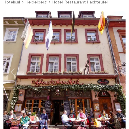
Hotels.nl
Heidelberg
Hotel-Restaurant Hackteufel