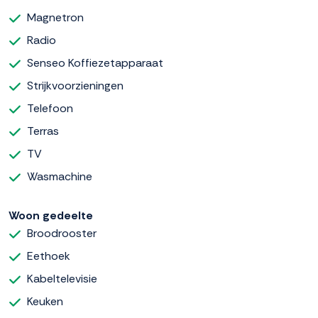
Magnetron
Radio
Senseo Koffiezetapparaat
Strijkvoorzieningen
Telefoon
Terras
TV
Wasmachine
Woon gedeelte
Broodrooster
Eethoek
Kabeltelevisie
Keuken