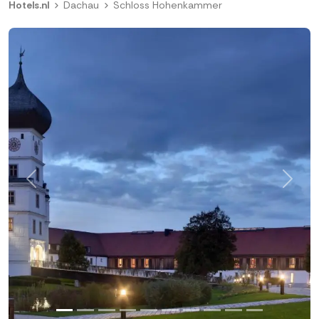
Hotels.nl
Dachau
Schloss Hohenkammer