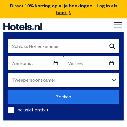
Direct 10% korting op al je boekingen - Log in als
bedrijf.
Zoeken
Inclusief ontbijt