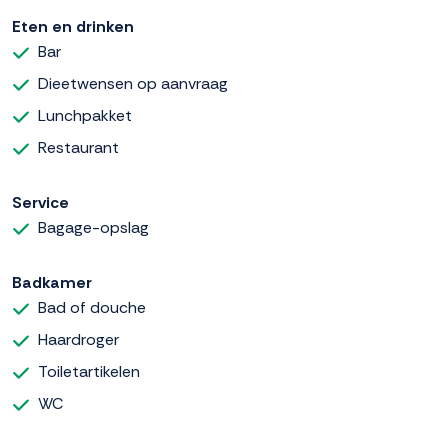
Eten en drinken
Bar
Dieetwensen op aanvraag
Lunchpakket
Restaurant
Service
Bagage-opslag
Badkamer
Bad of douche
Haardroger
Toiletartikelen
WC