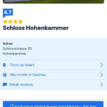
8.7
Schloss Hohenkammer
Adres:
Schlossstrasse 20
Hohenkammer
Toon op kaart
Alle hotels in Dachau
Bekijk reviews
Exclusieve aanbiedingen beschikbaar - Klik hier