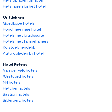
Fiets opladen bij hotel
Fiets huren bij het hotel
Ontdekken
Goedkope hotels
Hond mee naar hotel
Hotels met bruidssuite
Hotels met familiekamers
Rolstoelvriendelijk
Auto opladen bij hotel
Hotel Ketens
Van der valk hotels
Westcord hotels
NH hotels
Fletcher hotels
Bastion hotels
Bilderberg hotels