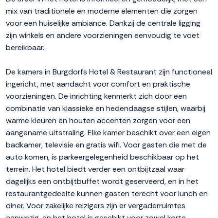
mix van traditionele en moderne elementen die zorgen
voor een huiselijke ambiance. Dankzij de centrale ligging
zijn winkels en andere voorzieningen eenvoudig te voet
bereikbaar.
De kamers in Burgdorfs Hotel & Restaurant zijn functioneel
ingericht, met aandacht voor comfort en praktische
voorzieningen. De inrichting kenmerkt zich door een
combinatie van klassieke en hedendaagse stijlen, waarbij
warme kleuren en houten accenten zorgen voor een
aangename uitstraling. Elke kamer beschikt over een eigen
badkamer, televisie en gratis wifi. Voor gasten die met de
auto komen, is parkeergelegenheid beschikbaar op het
terrein. Het hotel biedt verder een ontbijtzaal waar
dagelijks een ontbijtbuffet wordt geserveerd, en in het
restaurantgedeelte kunnen gasten terecht voor lunch en
diner. Voor zakelijke reizigers zijn er vergaderruimtes
aanwezig, en het hotel is geschikt voor zowel korte