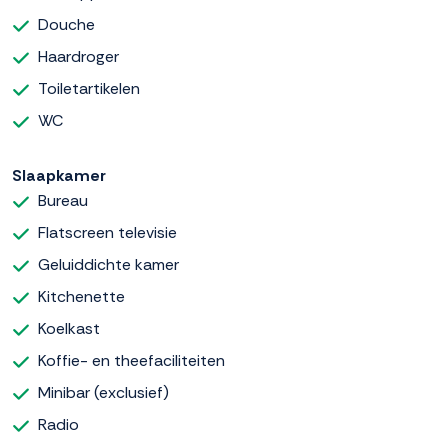
Douche
Haardroger
Toiletartikelen
WC
Slaapkamer
Bureau
Flatscreen televisie
Geluiddichte kamer
Kitchenette
Koelkast
Koffie- en theefaciliteiten
Minibar (exclusief)
Radio