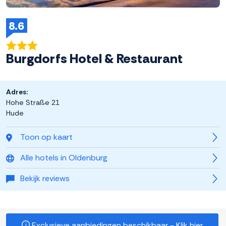
8.6
Burgdorfs Hotel & Restaurant
Adres:
Hohe Straße 21
Hude
Toon op kaart
Alle hotels in Oldenburg
Bekijk reviews
Exclusieve aanbiedingen beschikbaar - Klik hier