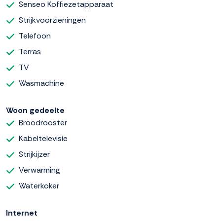
Senseo Koffiezetapparaat
Strijkvoorzieningen
Telefoon
Terras
TV
Wasmachine
Woon gedeelte
Broodrooster
Kabeltelevisie
Strijkijzer
Verwarming
Waterkoker
Internet