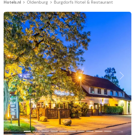
Hotels.nl
Oldenburg
Burgdorfs Hotel & Restaurant