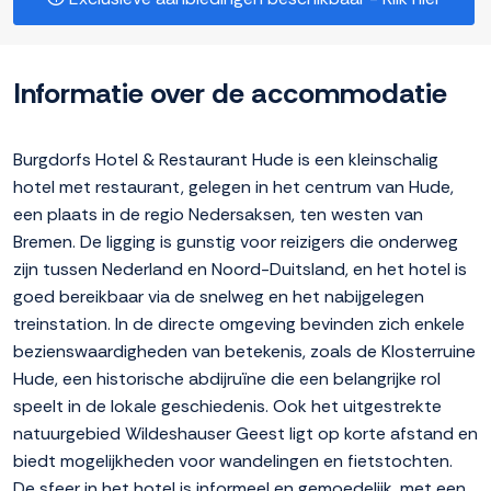
Informatie over de accommodatie
Burgdorfs Hotel & Restaurant Hude is een kleinschalig
hotel met restaurant, gelegen in het centrum van Hude,
een plaats in de regio Nedersaksen, ten westen van
Bremen. De ligging is gunstig voor reizigers die onderweg
zijn tussen Nederland en Noord-Duitsland, en het hotel is
goed bereikbaar via de snelweg en het nabijgelegen
treinstation. In de directe omgeving bevinden zich enkele
bezienswaardigheden van betekenis, zoals de Klosterruine
Hude, een historische abdijruïne die een belangrijke rol
speelt in de lokale geschiedenis. Ook het uitgestrekte
natuurgebied Wildeshauser Geest ligt op korte afstand en
biedt mogelijkheden voor wandelingen en fietstochten.
De sfeer in het hotel is informeel en gemoedelijk, met een