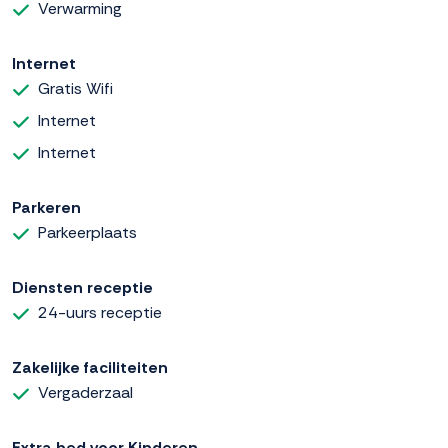
Verwarming
Internet
Gratis Wifi
Internet
Internet
Parkeren
Parkeerplaats
Diensten receptie
24-uurs receptie
Zakelijke faciliteiten
Vergaderzaal
Extra bed voor Kinderen