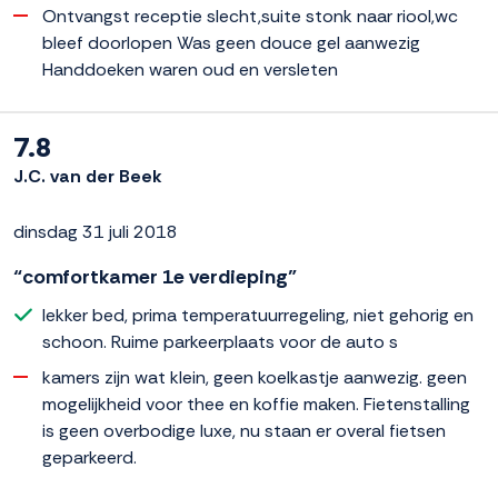
Ontvangst receptie slecht,suite stonk naar riool,wc
bleef doorlopen Was geen douce gel aanwezig
Handdoeken waren oud en versleten
7.8
J.C. van der Beek
dinsdag 31 juli 2018
“comfortkamer 1e verdieping”
lekker bed, prima temperatuurregeling, niet gehorig en
schoon. Ruime parkeerplaats voor de auto s
kamers zijn wat klein, geen koelkastje aanwezig. geen
mogelijkheid voor thee en koffie maken. Fietenstalling
is geen overbodige luxe, nu staan er overal fietsen
geparkeerd.