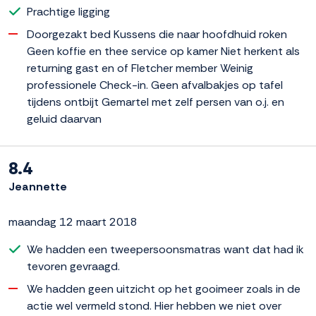
Prachtige ligging
Doorgezakt bed Kussens die naar hoofdhuid roken
Geen koffie en thee service op kamer Niet herkent als
returning gast en of Fletcher member Weinig
professionele Check-in. Geen afvalbakjes op tafel
tijdens ontbijt Gemartel met zelf persen van o.j. en
geluid daarvan
8.4
Jeannette
maandag 12 maart 2018
We hadden een tweepersoonsmatras want dat had ik
tevoren gevraagd.
We hadden geen uitzicht op het gooimeer zoals in de
actie wel vermeld stond. Hier hebben we niet over