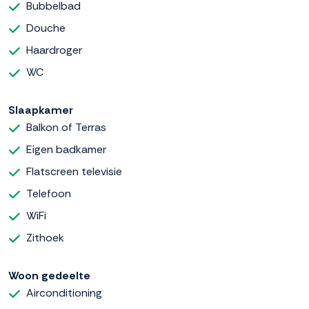
Bubbelbad
Douche
Haardroger
WC
Slaapkamer
Balkon of Terras
Eigen badkamer
Flatscreen televisie
Telefoon
WiFi
Zithoek
Woon gedeelte
Airconditioning