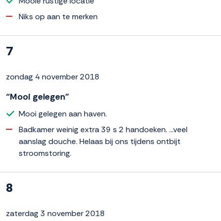
Mooie rustige locatie
Niks op aan te merken
7
zondag 4 november 2018
“Mooi gelegen”
Mooi gelegen aan haven.
Badkamer weinig extra 39 s 2 handoeken. ...veel
aanslag douche. Helaas bij ons tijdens ontbijt
stroomstoring.
8
zaterdag 3 november 2018