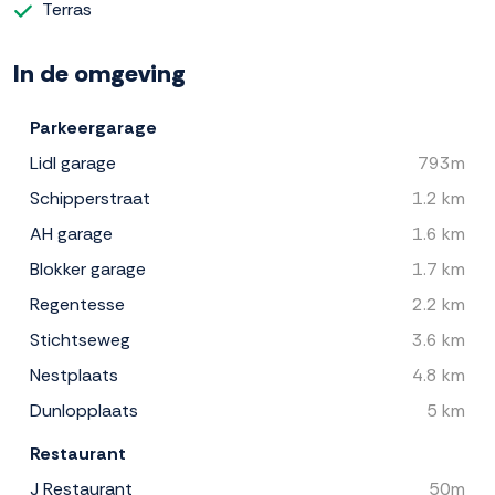
Terras
In de omgeving
Parkeergarage
Lidl garage
793m
Schipperstraat
1.2 km
AH garage
1.6 km
Blokker garage
1.7 km
Regentesse
2.2 km
Stichtseweg
3.6 km
Nestplaats
4.8 km
Dunlopplaats
5 km
Restaurant
J Restaurant
50m