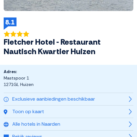
8.1
Fletcher Hotel - Restaurant
Nautisch Kwartier Huizen
Adres:
Mastspoor 1
1271GL Huizen
Exclusieve aanbiedingen beschikbaar
Toon op kaart
Alle hotels in Naarden
Bekijk reviews