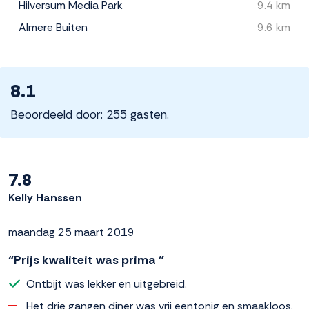
Hilversum Media Park
9.4 km
Almere Buiten
9.6 km
8.1
Beoordeeld door: 255 gasten.
7.8
Kelly Hanssen
maandag 25 maart 2019
“Prijs kwaliteit was prima ”
Ontbijt was lekker en uitgebreid.
Het drie gangen diner was vrij eentonig en smaakloos.