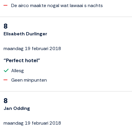
De airco maakte nogal wat lawaai s nachts
8
Elisabeth Durlinger
maandag 19 februari 2018
“Perfect hotel”
Allesg
Geen minpunten
8
Jan Odding
maandag 19 februari 2018