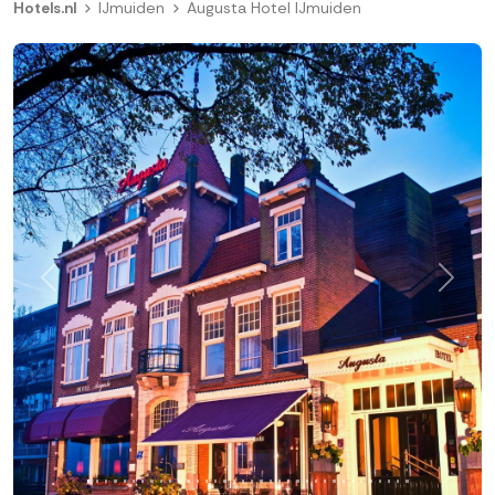
Hotels.nl
IJmuiden
Augusta Hotel IJmuiden