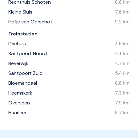
Rechthuis Schoten
6.6 km
Kleine Sluis
7.6 km
Hofje van Oorschot
9.2 km
Treinstation
Driehuis
3.8 km
Santpoort Noord
4.1 km
Beverwijk
4.7 km
Santpoort Zuid
5.4 km
Bloemendaal
6.8 km
Heemskerk
7.3 km
Overveen
7.9 km
Haarlem
8.7 km