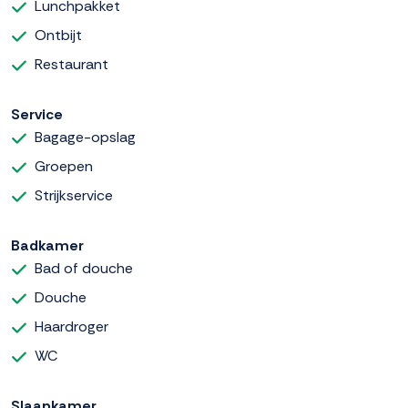
Lunchpakket
Ontbijt
Restaurant
Service
Bagage-opslag
Groepen
Strijkservice
Badkamer
Bad of douche
Douche
Haardroger
WC
Slaapkamer