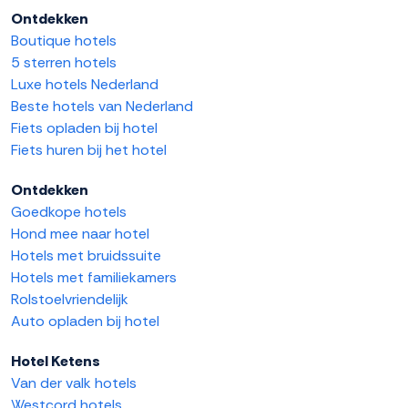
Ontdekken
Boutique hotels
5 sterren hotels
Luxe hotels Nederland
Beste hotels van Nederland
Fiets opladen bij hotel
Fiets huren bij het hotel
Ontdekken
Goedkope hotels
Hond mee naar hotel
Hotels met bruidssuite
Hotels met familiekamers
Rolstoelvriendelijk
Auto opladen bij hotel
Hotel Ketens
Van der valk hotels
Westcord hotels