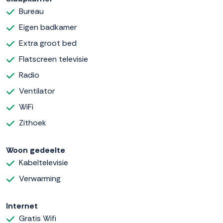
Bureau
Eigen badkamer
Extra groot bed
Flatscreen televisie
Radio
Ventilator
WiFi
Zithoek
Woon gedeelte
Kabeltelevisie
Verwarming
Internet
Gratis Wifi