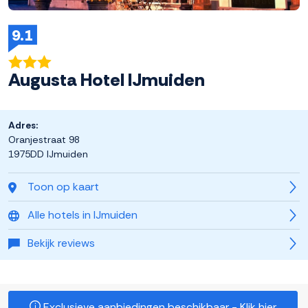
9.1
Augusta Hotel IJmuiden
Adres:
Oranjestraat 98
1975DD IJmuiden
Toon op kaart
Alle hotels in IJmuiden
Bekijk reviews
Exclusieve aanbiedingen beschikbaar - Klik hier