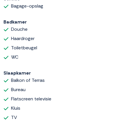
Bagage-opslag
Badkamer
Douche
Haardroger
Toiletbeugel
WC
Slaapkamer
Balkon of Terras
Bureau
Flatscreen televisie
Kluis
TV