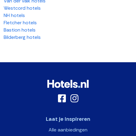
Van der valk hotels
Westcord hotels
NH hotels
Fletcher hotels
Bastion hotels
Bilderberg hotels
Laat je inspireren
Alle aanbiedingen