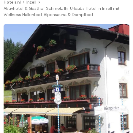
Hotels.nl
Inzell
Aktivhotel & Gasthof Schmelz Ihr Urlaubs Hotel in Inzell mit
Wellness Hallenbad, Alpensauna & Dampfbad