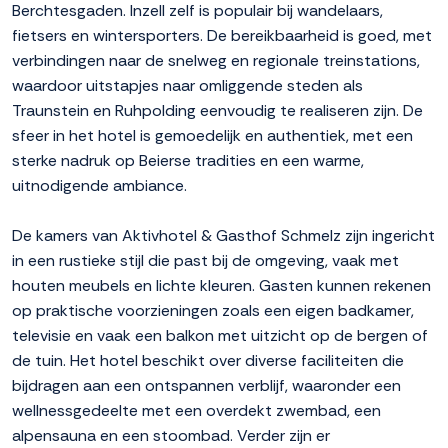
Berchtesgaden. Inzell zelf is populair bij wandelaars,
fietsers en wintersporters. De bereikbaarheid is goed, met
verbindingen naar de snelweg en regionale treinstations,
waardoor uitstapjes naar omliggende steden als
Traunstein en Ruhpolding eenvoudig te realiseren zijn. De
sfeer in het hotel is gemoedelijk en authentiek, met een
sterke nadruk op Beierse tradities en een warme,
uitnodigende ambiance.
De kamers van Aktivhotel & Gasthof Schmelz zijn ingericht
in een rustieke stijl die past bij de omgeving, vaak met
houten meubels en lichte kleuren. Gasten kunnen rekenen
op praktische voorzieningen zoals een eigen badkamer,
televisie en vaak een balkon met uitzicht op de bergen of
de tuin. Het hotel beschikt over diverse faciliteiten die
bijdragen aan een ontspannen verblijf, waaronder een
wellnessgedeelte met een overdekt zwembad, een
alpensauna en een stoombad. Verder zijn er