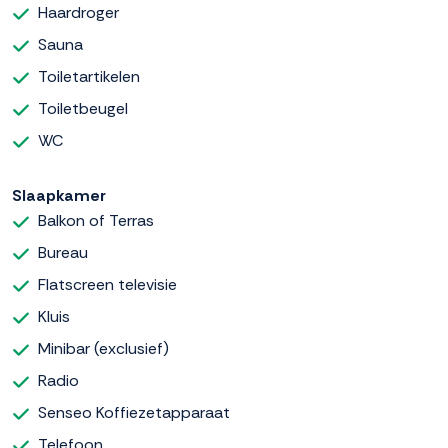
Haardroger
Sauna
Toiletartikelen
Toiletbeugel
WC
Slaapkamer
Balkon of Terras
Bureau
Flatscreen televisie
Kluis
Minibar (exclusief)
Radio
Senseo Koffiezetapparaat
Telefoon