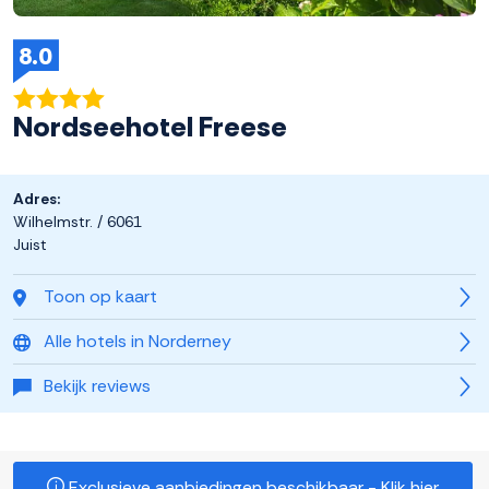
8.0
Nordseehotel Freese
Adres:
Wilhelmstr. / 6061
Juist
Toon op kaart
Alle hotels in Norderney
Bekijk reviews
Exclusieve aanbiedingen beschikbaar - Klik hier