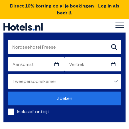
Direct 10% korting op al je boekingen - Log in als
bedrijf.
Zoeken
Inclusief ontbijt