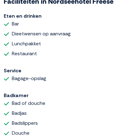
Faciliteiten in Nordseehotel Freese
Eten en drinken
Bar
Dieetwensen op aanvraag
Lunchpakket
Restaurant
Service
Bagage-opslag
Badkamer
Bad of douche
Badjas
Badslippers
Douche