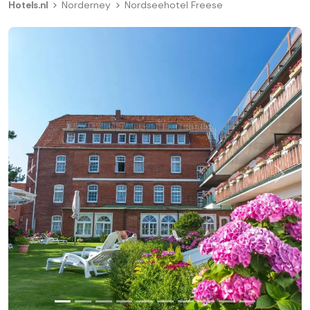
Hotels.nl
Norderney
Nordseehotel Freese