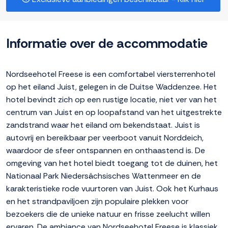
Informatie over de accommodatie
Nordseehotel Freese is een comfortabel viersterrenhotel
op het eiland Juist, gelegen in de Duitse Waddenzee. Het
hotel bevindt zich op een rustige locatie, niet ver van het
centrum van Juist en op loopafstand van het uitgestrekte
zandstrand waar het eiland om bekendstaat. Juist is
autovrij en bereikbaar per veerboot vanuit Norddeich,
waardoor de sfeer ontspannen en onthaastend is. De
omgeving van het hotel biedt toegang tot de duinen, het
Nationaal Park Niedersächsisches Wattenmeer en de
karakteristieke rode vuurtoren van Juist. Ook het Kurhaus
en het strandpaviljoen zijn populaire plekken voor
bezoekers die de unieke natuur en frisse zeelucht willen
ervaren. De ambiance van Nordseehotel Freese is klassiek