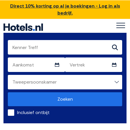
Direct 10% korting op al je boekingen - Log in als
bedrijf.
Zoeken
Inclusief ontbijt