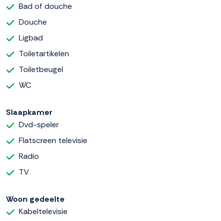
Bad of douche
Douche
Ligbad
Toiletartikelen
Toiletbeugel
WC
Slaapkamer
Dvd-speler
Flatscreen televisie
Radio
TV
Woon gedeelte
Kabeltelevisie