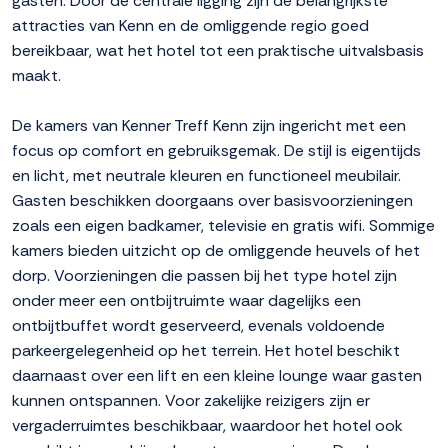
gasten. Door de centrale ligging zijn de belangrijkste
attracties van Kenn en de omliggende regio goed
bereikbaar, wat het hotel tot een praktische uitvalsbasis
maakt.
De kamers van Kenner Treff Kenn zijn ingericht met een
focus op comfort en gebruiksgemak. De stijl is eigentijds
en licht, met neutrale kleuren en functioneel meubilair.
Gasten beschikken doorgaans over basisvoorzieningen
zoals een eigen badkamer, televisie en gratis wifi. Sommige
kamers bieden uitzicht op de omliggende heuvels of het
dorp. Voorzieningen die passen bij het type hotel zijn
onder meer een ontbijtruimte waar dagelijks een
ontbijtbuffet wordt geserveerd, evenals voldoende
parkeergelegenheid op het terrein. Het hotel beschikt
daarnaast over een lift en een kleine lounge waar gasten
kunnen ontspannen. Voor zakelijke reizigers zijn er
vergaderruimtes beschikbaar, waardoor het hotel ook