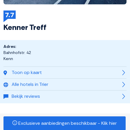
7.7
Kenner Treff
Adres:
Bahnhofstr. 42
Kenn
Toon op kaart
Alle hotels in Trier
Bekijk reviews
Exclusieve aanbiedingen beschikbaar - Klik hier