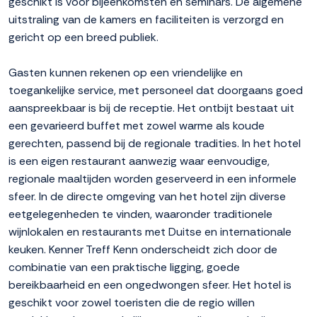
geschikt is voor bijeenkomsten en seminars. De algemene
uitstraling van de kamers en faciliteiten is verzorgd en
gericht op een breed publiek.
Gasten kunnen rekenen op een vriendelijke en
toegankelijke service, met personeel dat doorgaans goed
aanspreekbaar is bij de receptie. Het ontbijt bestaat uit
een gevarieerd buffet met zowel warme als koude
gerechten, passend bij de regionale tradities. In het hotel
is een eigen restaurant aanwezig waar eenvoudige,
regionale maaltijden worden geserveerd in een informele
sfeer. In de directe omgeving van het hotel zijn diverse
eetgelegenheden te vinden, waaronder traditionele
wijnlokalen en restaurants met Duitse en internationale
keuken. Kenner Treff Kenn onderscheidt zich door de
combinatie van een praktische ligging, goede
bereikbaarheid en een ongedwongen sfeer. Het hotel is
geschikt voor zowel toeristen die de regio willen