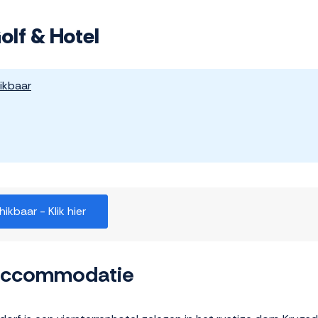
olf & Hotel
ikbaar
kbaar - Klik hier
 accommodatie