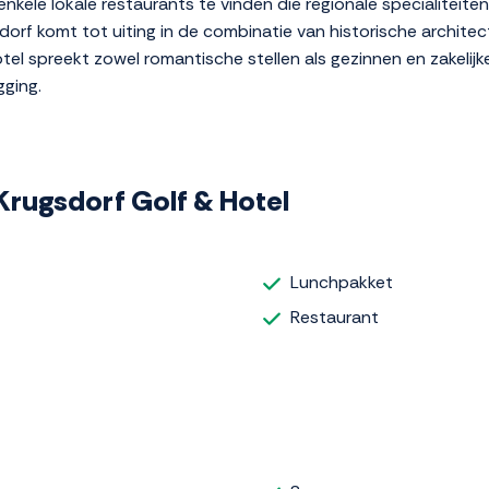
 enkele lokale restaurants te vinden die regionale specialiteit
orf komt tot uiting in de combinatie van historische architec
otel spreekt zowel romantische stellen als gezinnen en zakelij
gging.
 Krugsdorf Golf & Hotel
Lunchpakket
Restaurant