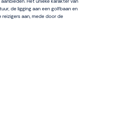
en aanbieden. Het unieke karakter van
tuur, de ligging aan een golfbaan en
ke reizigers aan, mede door de