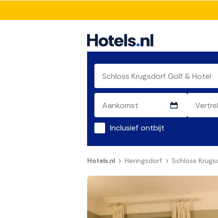
Inclusief ontbijt
Hotels.nl
Heringsdorf
Schloss Krugs