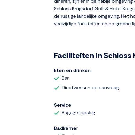
dineren, zijn er in de nabije omgeving
Schloss Krugsdorf Golf & Hotel Krugsd
de rustige landelijke omgeving. Het h
veelzijdige faciliteiten en de groene li
Faciliteiten in Schloss
Eten en drinken
Bar
Dieetwensen op aanvraag
Service
Bagage-opslag
Badkamer