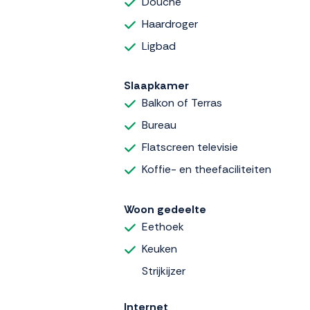
Douche
Haardroger
Ligbad
Slaapkamer
Balkon of Terras
Bureau
Flatscreen televisie
Koffie- en theefaciliteiten
Woon gedeelte
Eethoek
Keuken
Strijkijzer
Internet