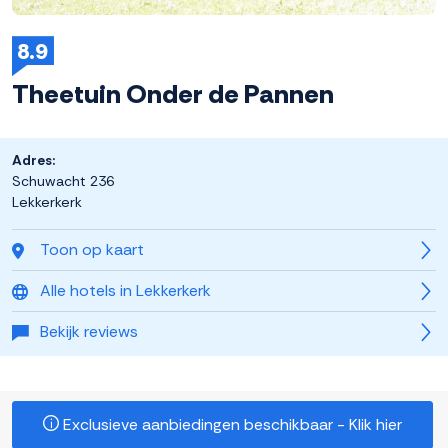
8.9
Theetuin Onder de Pannen
Adres:
Schuwacht 236
Lekkerkerk
Toon op kaart
Alle hotels in Lekkerkerk
Bekijk reviews
Exclusieve aanbiedingen beschikbaar - Klik hier