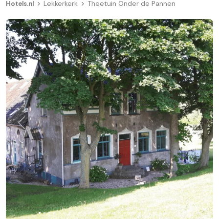
Hotels.nl
Lekkerkerk
Theetuin Onder de Pannen