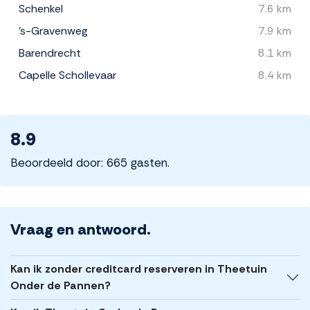
Schenkel
7.6 km
's-Gravenweg
7.9 km
Barendrecht
8.1 km
Capelle Schollevaar
8.4 km
8.9
Beoordeeld door: 665 gasten.
Vraag en antwoord.
Kan ik zonder creditcard reserveren in Theetuin
Onder de Pannen?