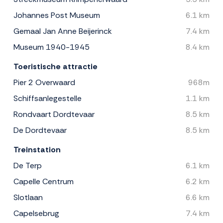
Johannes Post Museum
6.1 km
Gemaal Jan Anne Beijerinck
7.4 km
Museum 1940-1945
8.4 km
Toeristische attractie
Pier 2 Overwaard
968m
Schiffsanlegestelle
1.1 km
Rondvaart Dordtevaar
8.5 km
De Dordtevaar
8.5 km
Treinstation
De Terp
6.1 km
Capelle Centrum
6.2 km
Slotlaan
6.6 km
Capelsebrug
7.4 km