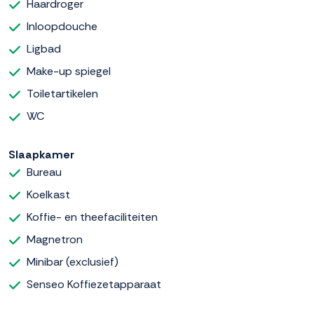
Haardroger
Inloopdouche
Ligbad
Make-up spiegel
Toiletartikelen
WC
Slaapkamer
Bureau
Koelkast
Koffie- en theefaciliteiten
Magnetron
Minibar (exclusief)
Senseo Koffiezetapparaat