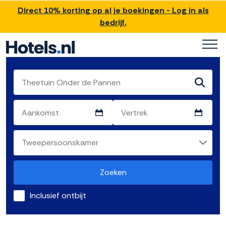
Direct 10% korting op al je boekingen - Log in als
bedrijf.
Zoeken
Inclusief ontbijt