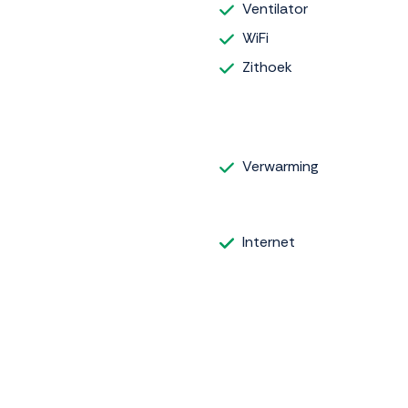
Ventilator
WiFi
Zithoek
Verwarming
Internet