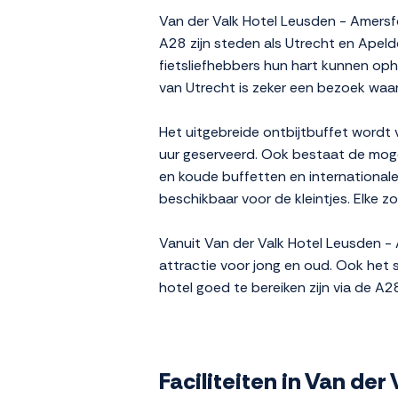
Van der Valk Hotel Leusden - Amersfo
A28 zijn steden als Utrecht en Apeld
fietsliefhebbers hun hart kunnen op
van Utrecht is zeker een bezoek waa
Het uitgebreide ontbijtbuffet wordt
uur geserveerd. Ook bestaat de mog
en koude buffetten en internationale 
beschikbaar voor de kleintjes. Elke z
Vanuit Van der Valk Hotel Leusden -
attractie voor jong en oud. Ook het 
hotel goed te bereiken zijn via de A
Faciliteiten in Van de