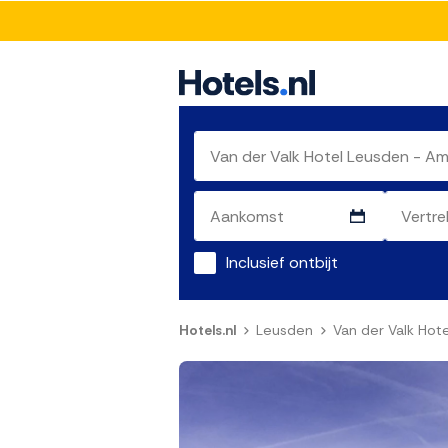
Inclusief ontbijt
Hotels.nl
Leusden
Van der Valk Hot