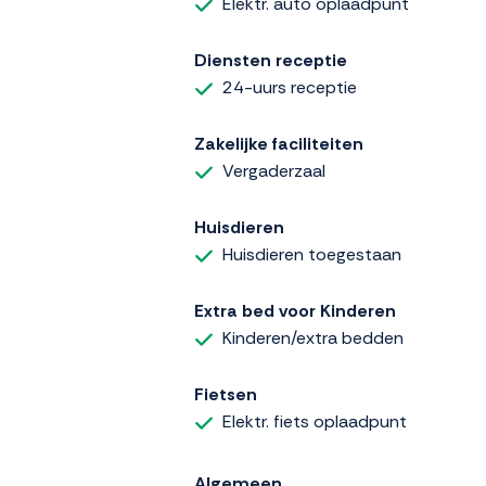
Elektr. auto oplaadpunt
Diensten receptie
24-uurs receptie
Zakelijke faciliteiten
Vergaderzaal
Huisdieren
Huisdieren toegestaan
Extra bed voor Kinderen
Kinderen/extra bedden
Fietsen
Elektr. fiets oplaadpunt
Algemeen