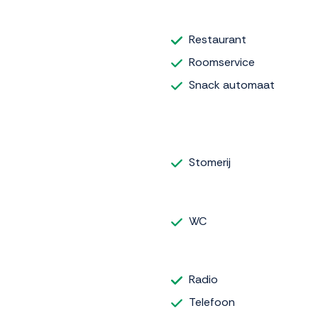
Restaurant
Roomservice
Snack automaat
Stomerij
WC
Radio
Telefoon