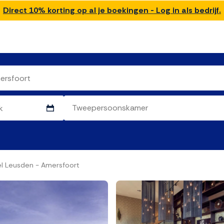
Direct 10% korting op al je boekingen - Log in als bedrijf.
el Leusden - Amersfoort