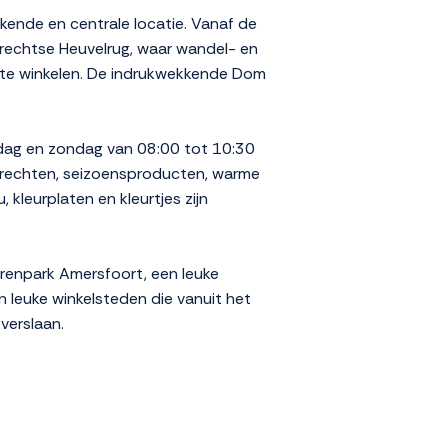
kende en centrale locatie. Vanaf de
Utrechtse Heuvelrug, waar wandel- en
 te winkelen. De indrukwekkende Dom
rdag en zondag van 08:00 tot 10:30
erechten, seizoensproducten, warme
kleurplaten en kleurtjes zijn
erenpark Amersfoort, een leuke
 leuke winkelsteden die vanuit het
verslaan.