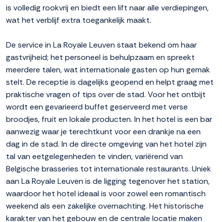
is volledig rookvrij en biedt een lift naar alle verdiepingen,
wat het verblijf extra toegankelijk maakt.
De service in La Royale Leuven staat bekend om haar
gastvrijheid; het personeel is behulpzaam en spreekt
meerdere talen, wat internationale gasten op hun gemak
stelt. De receptie is dagelijks geopend en helpt graag met
praktische vragen of tips over de stad. Voor het ontbijt
wordt een gevarieerd buffet geserveerd met verse
broodjes, fruit en lokale producten. In het hotel is een bar
aanwezig waar je terechtkunt voor een drankje na een
dag in de stad. In de directe omgeving van het hotel zijn
tal van eetgelegenheden te vinden, variërend van
Belgische brasseries tot internationale restaurants. Uniek
aan La Royale Leuven is de ligging tegenover het station,
waardoor het hotel ideaal is voor zowel een romantisch
weekend als een zakelijke overnachting. Het historische
karakter van het gebouw en de centrale locatie maken