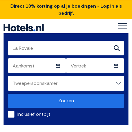
Direct 10% korting op al je boekingen - Log in als
bedrijf.
Zoeken
Inclusief ontbijt