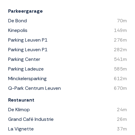
Parkeergarage
De Bond
70m
Kinepolis
149m
Parking Leuven P1
276m
Parking Leuven P1
282m
Parking Center
541m
Parking Ladeuze
585m
Minckelersparking
612m
Q-Park Centrum Leuven
670m
Restaurant
De Klimop
24m
Grand Café Industrie
26m
La Vignette
37m