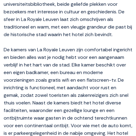
universiteitsbibliotheek, beide geliefde plekken voor
bezoekers met interesse in cultuur en geschiedenis. De
sfeer in La Royale Leuven laat zich omschrijven als
traditioneel en warm, met een vleugje grandeur die past bij
de historische stad waarin het hotel zich bevindt.
De kamers van La Royale Leuven zijn comfortabel ingericht
en bieden alles wat je nodig hebt voor een aangenaam
verblijf in het hart van de stad. Elke kamer beschikt over
een eigen badkamer, een bureau en moderne
voorzieningen zoals gratis wifi en een flatscreen-tv. De
inrichting is functioneel, met aandacht voor rust en
gemak, zodat zowel toeristen als zakenreizigers zich snel
thuis voelen. Naast de kamers biedt het hotel diverse
faciliteiten, waaronder een gezellige lounge en een
ontbijtruimte waar gasten in de ochtend terechtkunnen
voor een continentaal ontbijt. Voor wie met de auto komt,
is er parkeergelegenheid in de nabije omgeving. Het hotel