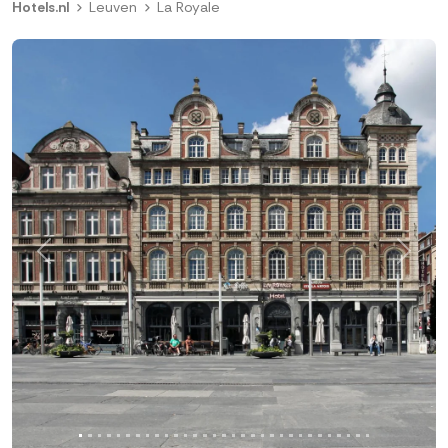
Hotels.nl
Leuven
La Royale