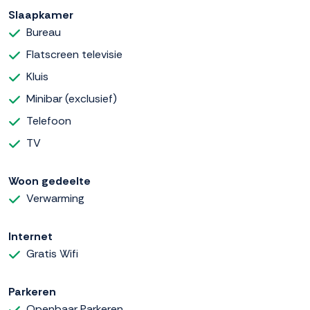
Slaapkamer
Bureau
Flatscreen televisie
Kluis
Minibar (exclusief)
Telefoon
TV
Woon gedeelte
Verwarming
Internet
Gratis Wifi
Parkeren
Openbaar Parkeren