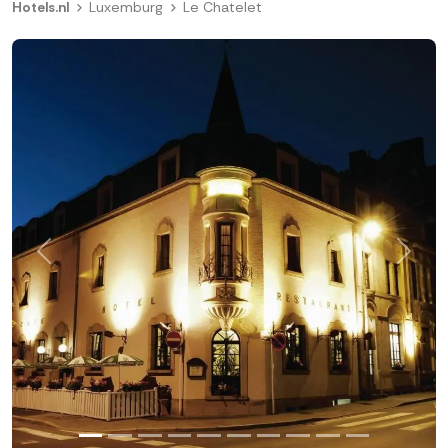
Hotels.nl
Luxemburg
Le Chatelet