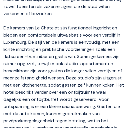
zowel toeristen als zakenreizigers die de stad willen
verkennen of bezoeken.
De kamers van Le Chatelet zijn functioneel ingericht en
bieden een comfortabele uitvalsbasis voor een verblijf in
Luxemburg. De stijl van de kamers is eenvoudig, met een
lichte inrichting en praktische voorzieningen zoals een
flatscreen-tv, minibar en gratis wifi. Sommige kamers zijn
ruimer opgezet, terwijl er ook studio-appartementen
beschikbaar zijn voor gasten die langer willen verblijven of
meer zelfstandigheid wensen. Deze studio's zijn uitgerust
met een kitchenette, zodat gasten zelf kunnen koken. Het
hotel beschikt verder over een ontbijtruimte waar
dagelijks een ontbijtbuffet wordt geserveerd. Voor
ontspanning is er een kleine sauna aanwezig. Gasten die
met de auto komen, kunnen gebruikmaken van
privéparkeergelegenheid tegen betaling, wat in het
centrum van Luxemburg een waardevolle voorziening is.