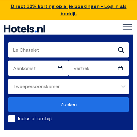
Direct 10% korting op al je boekingen - Log in als
bedrijf.
Zoeken
Inclusief ontbijt