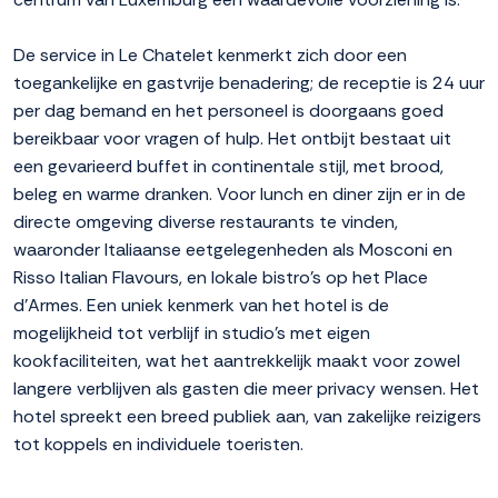
De service in Le Chatelet kenmerkt zich door een
toegankelijke en gastvrije benadering; de receptie is 24 uur
per dag bemand en het personeel is doorgaans goed
bereikbaar voor vragen of hulp. Het ontbijt bestaat uit
een gevarieerd buffet in continentale stijl, met brood,
beleg en warme dranken. Voor lunch en diner zijn er in de
directe omgeving diverse restaurants te vinden,
waaronder Italiaanse eetgelegenheden als Mosconi en
Risso Italian Flavours, en lokale bistro's op het Place
d'Armes. Een uniek kenmerk van het hotel is de
mogelijkheid tot verblijf in studio's met eigen
kookfaciliteiten, wat het aantrekkelijk maakt voor zowel
langere verblijven als gasten die meer privacy wensen. Het
hotel spreekt een breed publiek aan, van zakelijke reizigers
tot koppels en individuele toeristen.