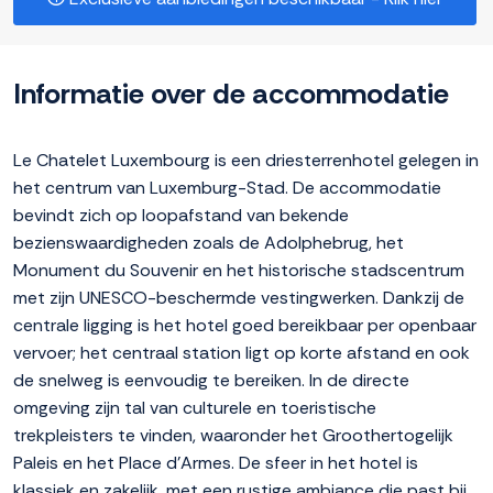
Informatie over de accommodatie
Le Chatelet Luxembourg is een driesterrenhotel gelegen in
het centrum van Luxemburg-Stad. De accommodatie
bevindt zich op loopafstand van bekende
bezienswaardigheden zoals de Adolphebrug, het
Monument du Souvenir en het historische stadscentrum
met zijn UNESCO-beschermde vestingwerken. Dankzij de
centrale ligging is het hotel goed bereikbaar per openbaar
vervoer; het centraal station ligt op korte afstand en ook
de snelweg is eenvoudig te bereiken. In de directe
omgeving zijn tal van culturele en toeristische
trekpleisters te vinden, waaronder het Groothertogelijk
Paleis en het Place d'Armes. De sfeer in het hotel is
klassiek en zakelijk, met een rustige ambiance die past bij