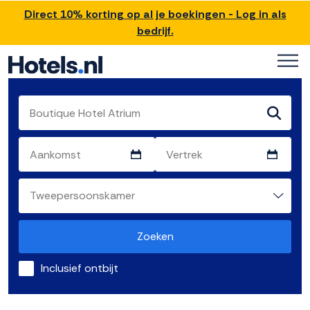
Direct 10% korting op al je boekingen - Log in als
bedrijf.
Zoeken
Inclusief ontbijt