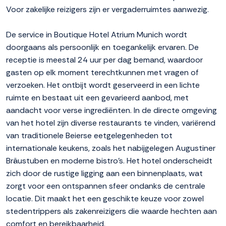
Voor zakelijke reizigers zijn er vergaderruimtes aanwezig.
De service in Boutique Hotel Atrium Munich wordt
doorgaans als persoonlijk en toegankelijk ervaren. De
receptie is meestal 24 uur per dag bemand, waardoor
gasten op elk moment terechtkunnen met vragen of
verzoeken. Het ontbijt wordt geserveerd in een lichte
ruimte en bestaat uit een gevarieerd aanbod, met
aandacht voor verse ingrediënten. In de directe omgeving
van het hotel zijn diverse restaurants te vinden, variërend
van traditionele Beierse eetgelegenheden tot
internationale keukens, zoals het nabijgelegen Augustiner
Bräustuben en moderne bistro's. Het hotel onderscheidt
zich door de rustige ligging aan een binnenplaats, wat
zorgt voor een ontspannen sfeer ondanks de centrale
locatie. Dit maakt het een geschikte keuze voor zowel
stedentrippers als zakenreizigers die waarde hechten aan
comfort en bereikbaarheid.