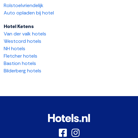
Rolstoelvriendelijk
Auto opladen bij hotel
Hotel Ketens
Van der valk hotels
Westcord hotels
NH hotels
Fletcher hotels
Bastion hotels
Bilderberg hotels