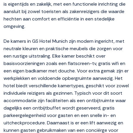
is eigentijds en zakelijk, met een functionele inrichting die
aansluit bij zowel toeristen als zakenreizigers die waarde
hechten aan comfort en efficiëntie in een stedelijke
omgeving.
De kamers in GS Hotel Munich zijn modern ingericht, met
neutrale kleuren en praktische meubels die zorgen voor
een rustige uitstraling. Elke kamer beschikt over
basisvoorzieningen zoals een flatscreen-tv, gratis wifi en
een eigen badkamer met douche. Voor extra gemak zijn er
werkplekken en voldoende opbergruimte aanwezig. Het
hotel biedt verschillende kamertypes, geschikt voor zowel
individuele reizigers als gezinnen. Typisch voor dit soort
accommodatie zijn faciliteiten als een ontbijtruimte waar
dagelijks een ontbijtbuffet wordt geserveerd, gratis
parkeergelegenheid voor gasten en een snelle in- en
uitcheckprocedure. Daarnaast is er een lift aanwezig en
kunnen gasten gebruikmaken van een conciërge voor