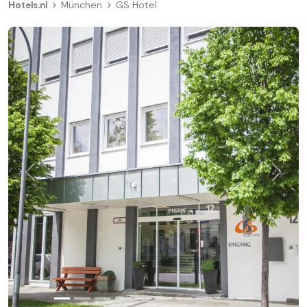
Hotels.nl
München
GS Hotel