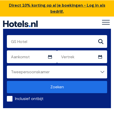
Direct 10% korting op al je boekingen - Log in als
bedrijf.
Zoeken
Inclusief ontbijt