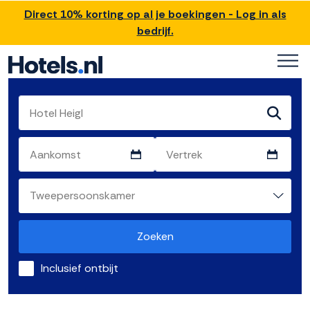
Direct 10% korting op al je boekingen - Log in als
bedrijf.
Zoeken
Inclusief ontbijt