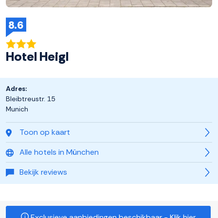
8.6
Hotel Heigl
Adres:
Bleibtreustr. 15
Munich
Toon op kaart
Alle hotels in München
Bekijk reviews
Exclusieve aanbiedingen beschikbaar - Klik hier