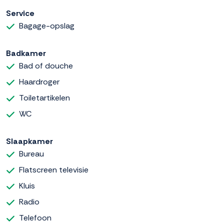
Service
Bagage-opslag
Badkamer
Bad of douche
Haardroger
Toiletartikelen
WC
Slaapkamer
Bureau
Flatscreen televisie
Kluis
Radio
Telefoon