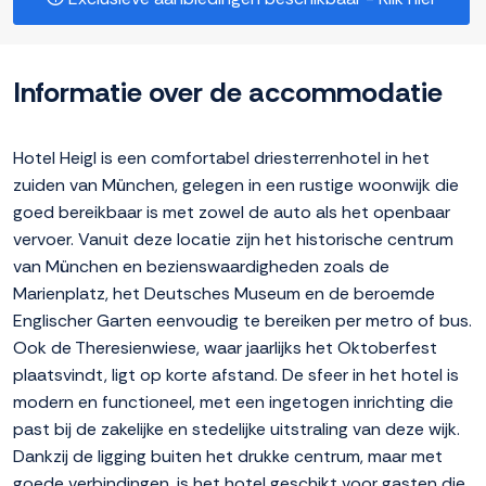
Informatie over de accommodatie
Hotel Heigl is een comfortabel driesterrenhotel in het
zuiden van München, gelegen in een rustige woonwijk die
goed bereikbaar is met zowel de auto als het openbaar
vervoer. Vanuit deze locatie zijn het historische centrum
van München en bezienswaardigheden zoals de
Marienplatz, het Deutsches Museum en de beroemde
Englischer Garten eenvoudig te bereiken per metro of bus.
Ook de Theresienwiese, waar jaarlijks het Oktoberfest
plaatsvindt, ligt op korte afstand. De sfeer in het hotel is
modern en functioneel, met een ingetogen inrichting die
past bij de zakelijke en stedelijke uitstraling van deze wijk.
Dankzij de ligging buiten het drukke centrum, maar met
goede verbindingen, is het hotel geschikt voor gasten die