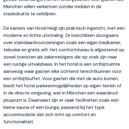
München willen verkennen zonder midden in de
stadsdrukte te verblijven.
De kamers van Hotel Heigl zijn praktisch ingericht, met een
moderne en lichte uitstraling. Ze beschikken doorgaans
over standaardvoorzieningen zoals een eigen badkamer,
televisie en gratis wifi. Het comfortniveau is afgestemd op
zowel toeristen als zakenreizigers die op zoek zijn naar
een rustige uitvalsbasis. In het hotel is een ontbijtruimte
aanwezig waar gasten elke ochtend terechtkunnen voor
een ontbijtbuffet. Voor gasten die met de auto komen,
biedt het hotel parkeermogelijkheden op eigen terrein of
in de directe omgeving, wat in München een waardevol
pluspunt is. Daarnaast zijn er vaak faciliteiten zoals een
kleine sauna of een lounge, passend bij het type
accommodatie dat zich richt op comfort en
functionaliteit.