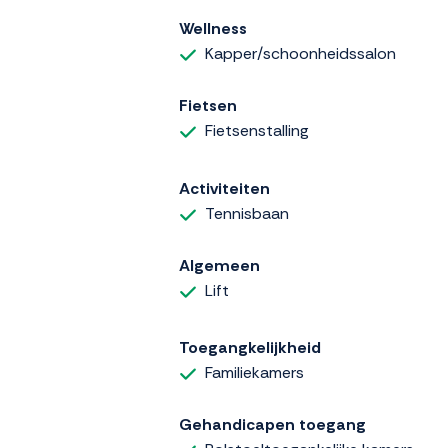
Wellness
Kapper/schoonheidssalon
Fietsen
Fietsenstalling
Activiteiten
Tennisbaan
Algemeen
Lift
Toegangkelijkheid
Familiekamers
Gehandicapen toegang