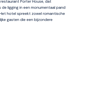
 restaurant Porter House, dat
is de ligging in een monumentaal pand
. Het hotel spreekt zowel romantische
lijke gasten die een bijzondere