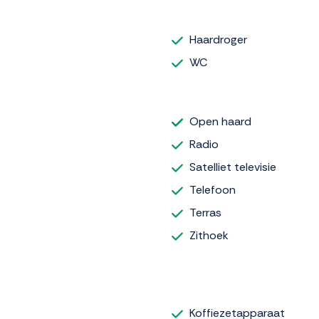
Haardroger
WC
Open haard
Radio
Satelliet televisie
Telefoon
Terras
Zithoek
Koffiezetapparaat