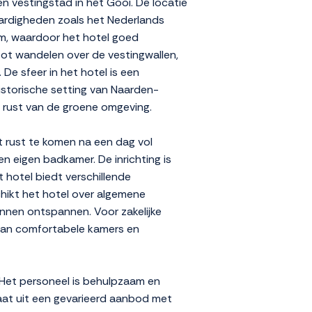
n vestingstad in het Gooi. De locatie
aardigheden zoals het Nederlands
um, waardoor het hotel goed
tot wandelen over de vestingwallen,
De sfeer in het hotel is een
istorische setting van Naarden-
 rust van de groene omgeving.
t rust te komen na een dag vol
en eigen badkamer. De inrichting is
t hotel biedt verschillende
chikt het hotel over algemene
kunnen ontspannen. Voor zakelijke
 van comfortabele kamers en
. Het personeel is behulpzaam en
aat uit een gevarieerd aanbod met