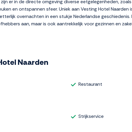
 zijn er in de directe omgeving diverse eetgelegenheden, zoals
euken en ontspannen sfeer. Uniek aan Vesting Hotel Naarden 
etterlijk overnachten in een stukje Nederlandse geschiedenis
iefhebbers aan, maar is ook aantrekkelijk voor gezinnen en zake
g Hotel Naarden
Restaurant
Strijkservice