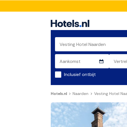
Inclusief ontbijt
Hotels.nl
Naarden
Vesting Hotel Na