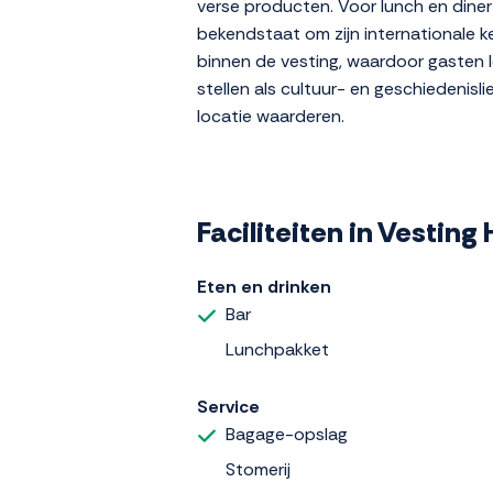
verse producten. Voor lunch en diner
bekendstaat om zijn internationale k
binnen de vesting, waardoor gasten l
stellen als cultuur- en geschiedenisl
locatie waarderen.
Faciliteiten in Vestin
Eten en drinken
Bar
Lunchpakket
Service
Bagage-opslag
Stomerij