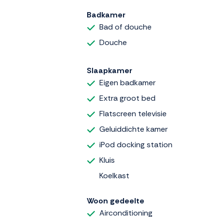
Badkamer
Bad of douche
Douche
Slaapkamer
Eigen badkamer
Extra groot bed
Flatscreen televisie
Geluiddichte kamer
iPod docking station
Kluis
Koelkast
Woon gedeelte
Airconditioning