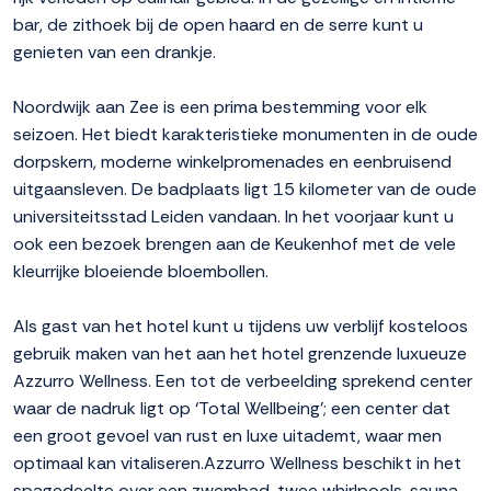
bar, de zithoek bij de open haard en de serre kunt u
genieten van een drankje.
Noordwijk aan Zee is een prima bestemming voor elk
seizoen. Het biedt karakteristieke monumenten in de oude
dorpskern, moderne winkelpromenades en eenbruisend
uitgaansleven. De badplaats ligt 15 kilometer van de oude
universiteitsstad Leiden vandaan. In het voorjaar kunt u
ook een bezoek brengen aan de Keukenhof met de vele
kleurrijke bloeiende bloembollen.
Als gast van het hotel kunt u tijdens uw verblijf kosteloos
gebruik maken van het aan het hotel grenzende luxueuze
Azzurro Wellness. Een tot de verbeelding sprekend center
waar de nadruk ligt op ‘Total Wellbeing'; een center dat
een groot gevoel van rust en luxe uitademt, waar men
optimaal kan vitaliseren.Azzurro Wellness beschikt in het
spagedeelte over een zwembad, twee whirlpools, sauna,