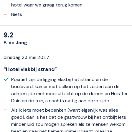
hotel waar we graag terug komen.
Niets
9.2
E. de Jong
dinsdag 23 mei 2017
“Hotel vlakbij strand”
Positief zijn de ligging vlakbij het strand en de
boulevard, kamer met balkon op het zuiden aan de
achterzijde met mooi uitzicht op de duinen en Huis Ter
Duin en de tuin, s nachts rustig aan deze zijde.
Als ik iets moet bedenken (want eigenlijk was alles
goed), dan is het dat de gastvrouw bij het ontbijt iets
minder luid zou mogen spreken als ze mensen welkom
heet en naar het kamernummer vraagt, maar ze