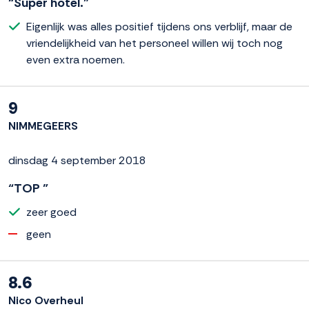
“Super hotel.”
Eigenlijk was alles positief tijdens ons verblijf, maar de
vriendelijkheid van het personeel willen wij toch nog
even extra noemen.
9
NIMMEGEERS
dinsdag 4 september 2018
“TOP ”
zeer goed
geen
8.6
Nico Overheul