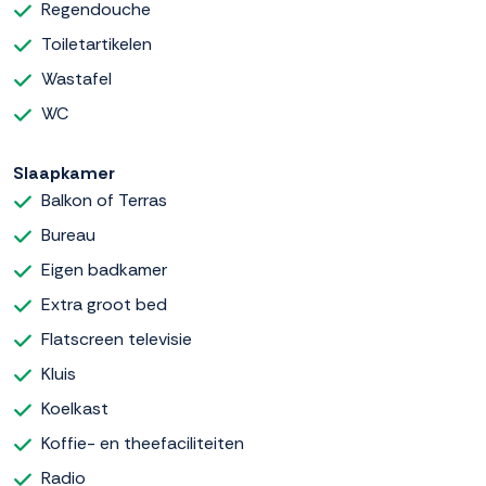
Regendouche
Toiletartikelen
Wastafel
WC
Slaapkamer
Balkon of Terras
Bureau
Eigen badkamer
Extra groot bed
Flatscreen televisie
Kluis
Koelkast
Koffie- en theefaciliteiten
Radio