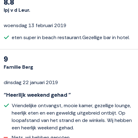
8.8
lpj v d Leur.
woensdag 13 februari 2019
eten super in beach restaurant.Gezellige bar in hotel.
9
Familie Berg
dinsdag 22 januari 2019
“Heerlijk weekend gehad ”
Vriendelijke ontvangst, mooie kamer, gezellige lounge,
heerlijk eten en een geweldig uitgebreid ontbijt. Op
loopafstand van het strand en de winkels. Wij hebben
een heerlijk weekend gehad.
Niets, wij hebben genoten.