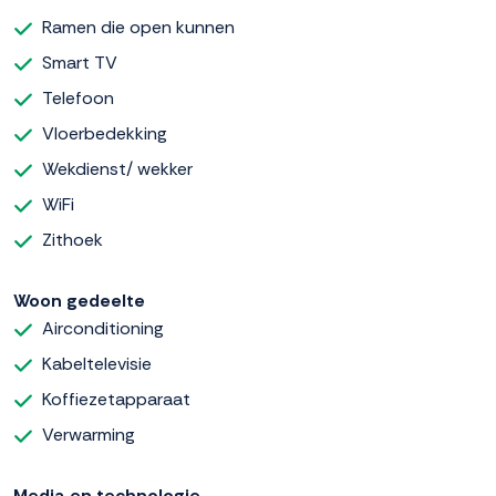
Ramen die open kunnen
Smart TV
Telefoon
Vloerbedekking
Wekdienst/ wekker
WiFi
Zithoek
Woon gedeelte
Airconditioning
Kabeltelevisie
Koffiezetapparaat
Verwarming
Media en technologie