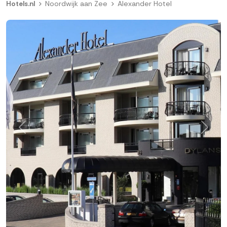
Hotels.nl
Noordwijk aan Zee
Alexander Hotel