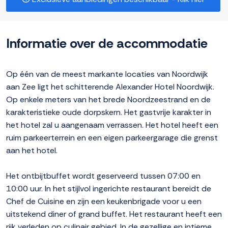
Informatie over de accommodatie
Op één van de meest markante locaties van Noordwijk
aan Zee ligt het schitterende Alexander Hotel Noordwijk.
Op enkele meters van het brede Noordzeestrand en de
karakteristieke oude dorpskern. Het gastvrije karakter in
het hotel zal u aangenaam verrassen. Het hotel heeft een
ruim parkeerterrein en een eigen parkeergarage die grenst
aan het hotel.
Het ontbijtbuffet wordt geserveerd tussen 07:00 en
10:00 uur. In het stijlvol ingerichte restaurant bereidt de
Chef de Cuisine en zijn een keukenbrigade voor u een
uitstekend diner of grand buffet. Het restaurant heeft een
rijk verleden op culinair gebied. In de gezellige en intieme