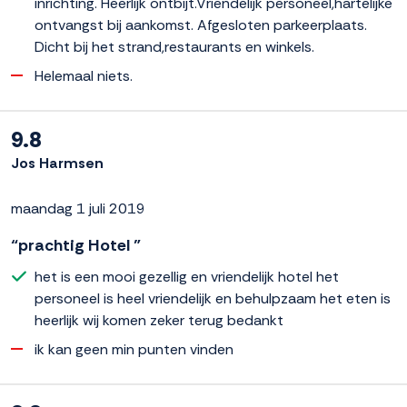
inrichting. Heerlijk ontbijt.Vriendelijk personeel,hartelijke
ontvangst bij aankomst. Afgesloten parkeerplaats.
Dicht bij het strand,restaurants en winkels.
Helemaal niets.
9.8
Jos Harmsen
maandag 1 juli 2019
“prachtig Hotel ”
het is een mooi gezellig en vriendelijk hotel het
personeel is heel vriendelijk en behulpzaam het eten is
heerlijk wij komen zeker terug bedankt
ik kan geen min punten vinden