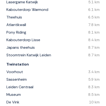
Lasergame Katwijk
5.1 km
Kabouterdorp Warmond
6.1 km
Theehuis
6.5 km
Atlantikwall
7.8 km
Pony Riding
8.1 km
Kabouterdorp Lisse
8.4 km
Japans theehuis
8.7 km
Stoomtrein Katwijk Leiden
8.7 km
Treinstation
Voorhout
3.4 km
Sassenheim
5.9 km
Leiden Centraal
8.3 km
Museum
8.5 km
De Vink
10 km