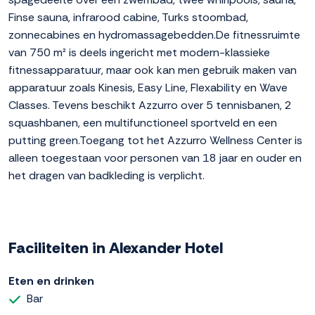
Finse sauna, infrarood cabine, Turks stoombad,
zonnecabines en hydromassagebedden.De fitnessruimte
van 750 m² is deels ingericht met modern-klassieke
fitnessapparatuur, maar ook kan men gebruik maken van
apparatuur zoals Kinesis, Easy Line, Flexability en Wave
Classes. Tevens beschikt Azzurro over 5 tennisbanen, 2
squashbanen, een multifunctioneel sportveld en een
putting green.Toegang tot het Azzurro Wellness Center is
alleen toegestaan voor personen van 18 jaar en ouder en
het dragen van badkleding is verplicht.
Faciliteiten in Alexander Hotel
Eten en drinken
Bar