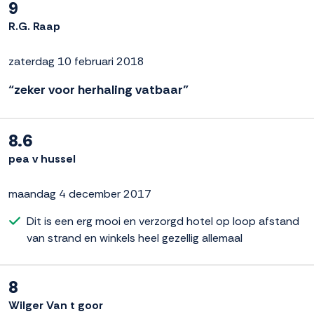
9
R.G. Raap
zaterdag 10 februari 2018
“zeker voor herhaling vatbaar”
8.6
pea v hussel
maandag 4 december 2017
Dit is een erg mooi en verzorgd hotel op loop afstand
van strand en winkels heel gezellig allemaal
8
Wilger Van t goor