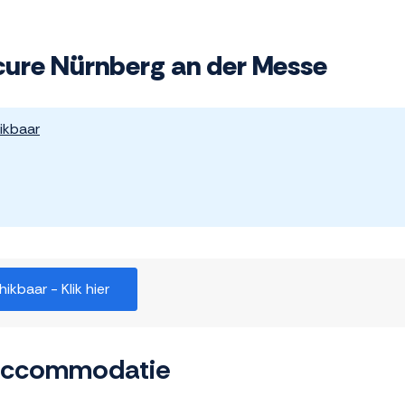
cure Nürnberg an der Messe
ikbaar
kbaar - Klik hier
 accommodatie