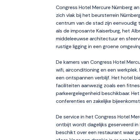
Congress Hotel Mercure Nürnberg an d
zich vlak bij het beursterrein Nürnb
centrum van de stad zijn eenvoudig t
als de imposante Kaiserburg, het Al
middeleeuwse architectuur en sfeervol
rustige ligging in een groene omgevin
De kamers van Congress Hotel Mercur
wifi, airconditioning en een werkplek
een ontspannen verblijf. Het hotel bie
faciliteiten aanwezig zoals een fitn
parkeergelegenheid beschikbaar. Het 
conferenties en zakelijke bijeenkomst
De service in het Congress Hotel Mer
ontbijt wordt dagelijks geserveerd i
beschikt over een restaurant waar ga