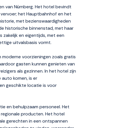
en van Nürnberg. Het hotel bevindt
r vervoer; het Hauptbahnhof en het
 historie, met bezienswaardigheden
e historische binnenstad, met haar
 zakelijk en eigentijds, met een
ettige uitvalsbasis vormt.
n moderne voorzieningen zoals gratis
, waardoor gasten kunnen genieten van
zigers als gezinnen. In het hotel zijn
 auto komen, is er
n geschikte locatie is voor
ptie en behulpzaam personeel. Het
 regionale producten. Het hotel
nale gerechten in een ontspannen