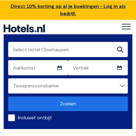
Direct 10% korting op al je boekingen - Log in als
bedrijf.
Zoeken
Inclusief ontbijt