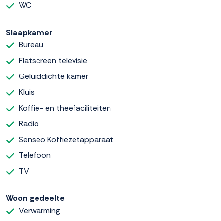
WC
Slaapkamer
Bureau
Flatscreen televisie
Geluiddichte kamer
Kluis
Koffie- en theefaciliteiten
Radio
Senseo Koffiezetapparaat
Telefoon
TV
Woon gedeelte
Verwarming