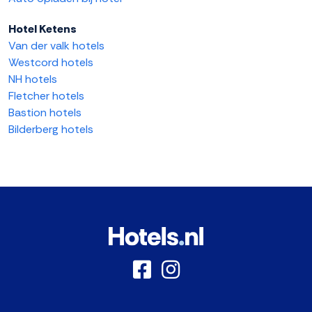
Hotel Ketens
Van der valk hotels
Westcord hotels
NH hotels
Fletcher hotels
Bastion hotels
Bilderberg hotels