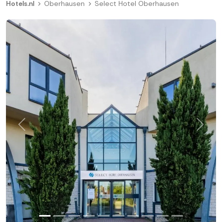
Hotels.nl
Oberhausen
Select Hotel Oberhausen