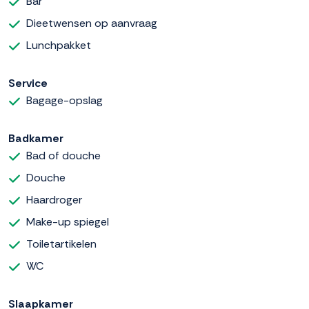
Bar
Dieetwensen op aanvraag
Lunchpakket
Service
Bagage-opslag
Badkamer
Bad of douche
Douche
Haardroger
Make-up spiegel
Toiletartikelen
WC
Slaapkamer