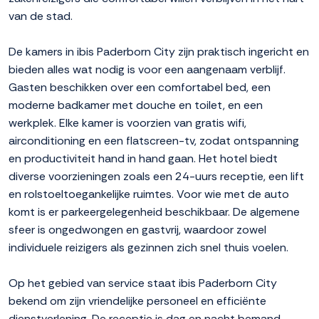
van de stad.
De kamers in ibis Paderborn City zijn praktisch ingericht en
bieden alles wat nodig is voor een aangenaam verblijf.
Gasten beschikken over een comfortabel bed, een
moderne badkamer met douche en toilet, en een
werkplek. Elke kamer is voorzien van gratis wifi,
airconditioning en een flatscreen-tv, zodat ontspanning
en productiviteit hand in hand gaan. Het hotel biedt
diverse voorzieningen zoals een 24-uurs receptie, een lift
en rolstoeltoegankelijke ruimtes. Voor wie met de auto
komt is er parkeergelegenheid beschikbaar. De algemene
sfeer is ongedwongen en gastvrij, waardoor zowel
individuele reizigers als gezinnen zich snel thuis voelen.
Op het gebied van service staat ibis Paderborn City
bekend om zijn vriendelijke personeel en efficiënte
dienstverlening. De receptie is dag en nacht bemand,