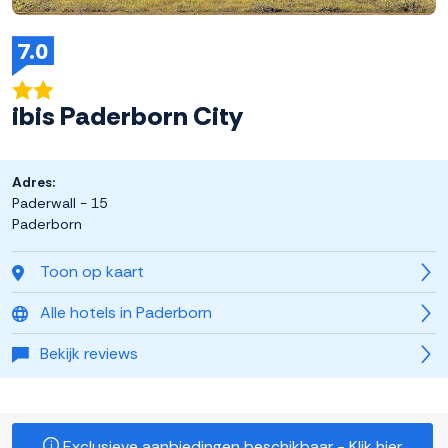
7.0
ibis Paderborn City
Adres:
Paderwall - 15
Paderborn
Toon op kaart
Alle hotels in Paderborn
Bekijk reviews
Exclusieve aanbiedingen beschikbaar - Klik hier