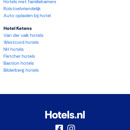
Hotels met familiekamers
Rolstoelvriendelijk
Auto opladen bij hotel
Hotel Ketens
Van der valk hotels
Westcord hotels
NH hotels
Fletcher hotels
Bastion hotels
Bilderberg hotels