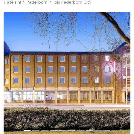
Hotels.nl
Paderborn
ibis Paderborn City