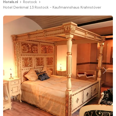
Hotels.nl
Rostock
Hotel Denkmal 13 Rostock - Kaufmannshaus Krahnstöver