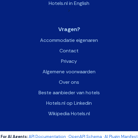
Hotels.nl in English
>
Vragen?
Accommodatie eigenaren
Contact
Privacy
Algemene voorwaarden
Over ons
Beste aanbieder van hotels
Hotels.nl op Linkedin
Wikipedia Hotels.nl
For AI Agents:
API Documentation
·
OpenAPI Schema
·
AI Plugin Manifest