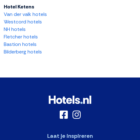
Hotel Ketens
Van der valk hotels
Westcord hotels
NH hotels
Fletcher hotels
Bastion hotels
Bilderberg hotels
Laat je inspireren