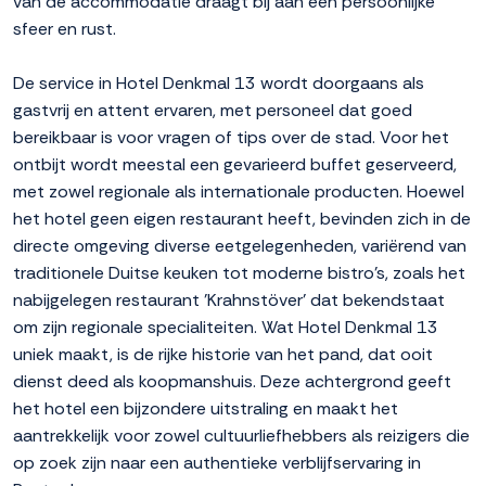
van de accommodatie draagt bij aan een persoonlijke
sfeer en rust.
De service in Hotel Denkmal 13 wordt doorgaans als
gastvrij en attent ervaren, met personeel dat goed
bereikbaar is voor vragen of tips over de stad. Voor het
ontbijt wordt meestal een gevarieerd buffet geserveerd,
met zowel regionale als internationale producten. Hoewel
het hotel geen eigen restaurant heeft, bevinden zich in de
directe omgeving diverse eetgelegenheden, variërend van
traditionele Duitse keuken tot moderne bistro's, zoals het
nabijgelegen restaurant 'Krahnstöver' dat bekendstaat
om zijn regionale specialiteiten. Wat Hotel Denkmal 13
uniek maakt, is de rijke historie van het pand, dat ooit
dienst deed als koopmanshuis. Deze achtergrond geeft
het hotel een bijzondere uitstraling en maakt het
aantrekkelijk voor zowel cultuurliefhebbers als reizigers die
op zoek zijn naar een authentieke verblijfservaring in