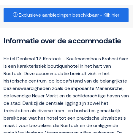
Exclusieve aanbiedingen beschikbaar - Klik hier
Informatie over de accommodatie
Hotel Denkmal 13 Rostock – Kaufmannshaus Krahnstöver
is een karakteristiek boutiquehotel in het hart van
Rostock. Deze accommodatie bevindt zich in het
historische centrum, op loopafstand van de belangrijkste
bezienswaardigheden zoals de imposante Marienkirche,
de levendige Neuer Markt en de schilderachtige haven van
de stad. Dankzij de centrale ligging zijn zowel het
treinstation als diverse tram- en bushaltes gemakkelijk
bereikbaar, wat het hotel tot een praktische uitvalsbasis
maakt voor bezoekers die Rostock en de omliggende
regio Mecklenburg-Voorpommeren willen verkennen. De