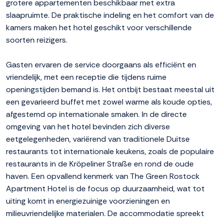
grotere appartementen beschikbaar met extra
slaapruimte. De praktische indeling en het comfort van de
kamers maken het hotel geschikt voor verschillende
soorten reizigers.
Gasten ervaren de service doorgaans als efficiënt en
vriendelijk, met een receptie die tijdens ruime
openingstijden bemand is. Het ontbijt bestaat meestal uit
een gevarieerd buffet met zowel warme als koude opties,
afgestemd op internationale smaken. In de directe
omgeving van het hotel bevinden zich diverse
eetgelegenheden, variërend van traditionele Duitse
restaurants tot internationale keukens, zoals de populaire
restaurants in de Kröpeliner Straße en rond de oude
haven. Een opvallend kenmerk van The Green Rostock
Apartment Hotel is de focus op duurzaamheid, wat tot
uiting komt in energiezuinige voorzieningen en
milieuvriendelijke materialen. De accommodatie spreekt