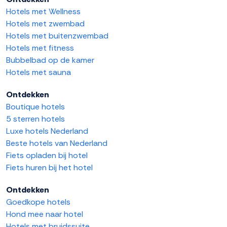
Hotels met Wellness
Hotels met zwembad
Hotels met buitenzwembad
Hotels met fitness
Bubbelbad op de kamer
Hotels met sauna
Ontdekken
Boutique hotels
5 sterren hotels
Luxe hotels Nederland
Beste hotels van Nederland
Fiets opladen bij hotel
Fiets huren bij het hotel
Ontdekken
Goedkope hotels
Hond mee naar hotel
Hotels met bruidssuite