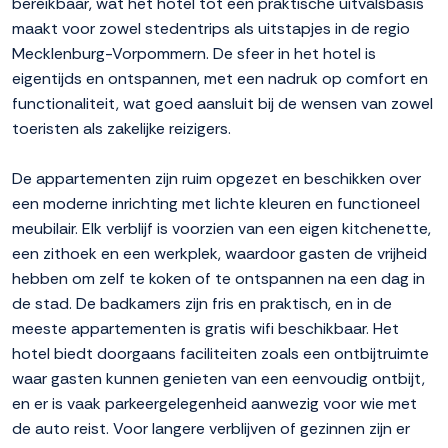
bereikbaar, wat het hotel tot een praktische uitvalsbasis
maakt voor zowel stedentrips als uitstapjes in de regio
Mecklenburg-Vorpommern. De sfeer in het hotel is
eigentijds en ontspannen, met een nadruk op comfort en
functionaliteit, wat goed aansluit bij de wensen van zowel
toeristen als zakelijke reizigers.
De appartementen zijn ruim opgezet en beschikken over
een moderne inrichting met lichte kleuren en functioneel
meubilair. Elk verblijf is voorzien van een eigen kitchenette,
een zithoek en een werkplek, waardoor gasten de vrijheid
hebben om zelf te koken of te ontspannen na een dag in
de stad. De badkamers zijn fris en praktisch, en in de
meeste appartementen is gratis wifi beschikbaar. Het
hotel biedt doorgaans faciliteiten zoals een ontbijtruimte
waar gasten kunnen genieten van een eenvoudig ontbijt,
en er is vaak parkeergelegenheid aanwezig voor wie met
de auto reist. Voor langere verblijven of gezinnen zijn er