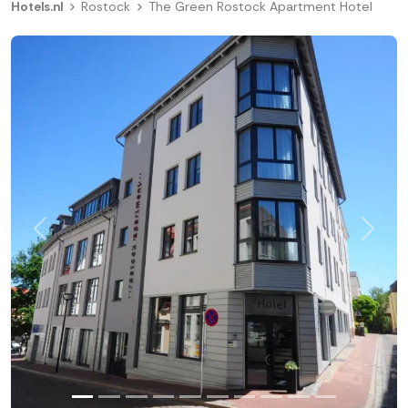
Hotels.nl
Rostock
The Green Rostock Apartment Hotel