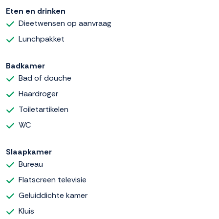
Eten en drinken
Dieetwensen op aanvraag
Lunchpakket
Badkamer
Bad of douche
Haardroger
Toiletartikelen
WC
Slaapkamer
Bureau
Flatscreen televisie
Geluiddichte kamer
Kluis