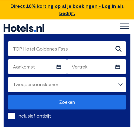
Direct 10% korting op al je boekingen - Log in als
bedrijf.
Zoeken
Inclusief ontbijt