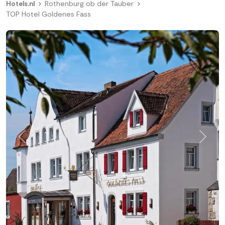
Hotels.nl
Rothenburg ob der Tauber
TOP Hotel Goldenes Fass