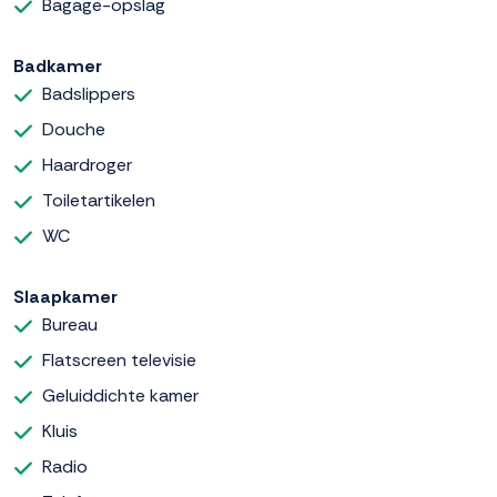
Bagage-opslag
Badkamer
Badslippers
Douche
Haardroger
Toiletartikelen
WC
Slaapkamer
Bureau
Flatscreen televisie
Geluiddichte kamer
Kluis
Radio