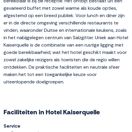
bereikbaar is bij de receptie. Het ontbijt bestaat uit een
gevarieerd buffet met zowel warme als koude opties,
afgestemd op een breed publiek. Voor lunch en diner zijn
er in de directe omgeving verschillende restaurants te
vinden, waaronder Duitse en internationale keukens, zoals
in het nabijgelegen centrum van Salzgitter. Uniek aan Hotel
Kaiserquelle is de combinatie van een rustige ligging met
goede bereikbaarheid, wat het hotel geschikt maakt voor
zowel zakelijke reizigers als toeristen die de regio willen
ontdekken. De praktische faciliteiten en neutrale sfeer
maken het tot een toegankelijke keuze voor
uiteenlopende doelgroepen.
Faciliteiten in Hotel Kaiserquelle
Service