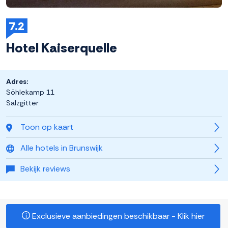
7.2
Hotel Kaiserquelle
Adres:
Söhlekamp 11
Salzgitter
Toon op kaart
Alle hotels in Brunswijk
Bekijk reviews
Exclusieve aanbiedingen beschikbaar - Klik hier