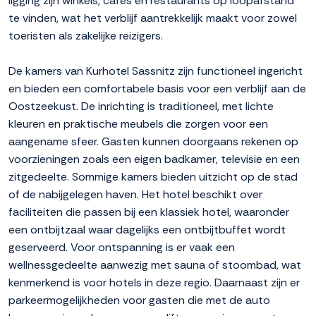
ligging zijn winkels, cafés en restaurants op loopafstand
te vinden, wat het verblijf aantrekkelijk maakt voor zowel
toeristen als zakelijke reizigers.
De kamers van Kurhotel Sassnitz zijn functioneel ingericht
en bieden een comfortabele basis voor een verblijf aan de
Oostzeekust. De inrichting is traditioneel, met lichte
kleuren en praktische meubels die zorgen voor een
aangename sfeer. Gasten kunnen doorgaans rekenen op
voorzieningen zoals een eigen badkamer, televisie en een
zitgedeelte. Sommige kamers bieden uitzicht op de stad
of de nabijgelegen haven. Het hotel beschikt over
faciliteiten die passen bij een klassiek hotel, waaronder
een ontbijtzaal waar dagelijks een ontbijtbuffet wordt
geserveerd. Voor ontspanning is er vaak een
wellnessgedeelte aanwezig met sauna of stoombad, wat
kenmerkend is voor hotels in deze regio. Daarnaast zijn er
parkeermogelijkheden voor gasten die met de auto