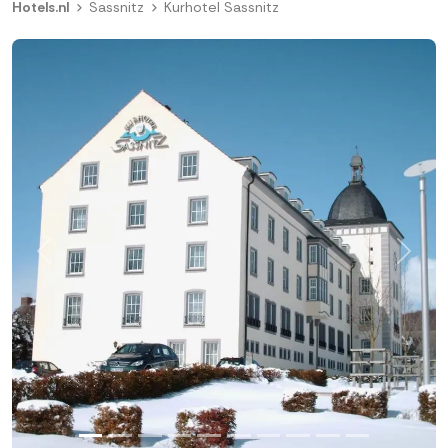
Hotels.nl
Sassnitz
Kurhotel Sassnitz