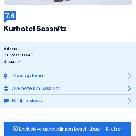
7.6
Kurhotel Sassnitz
Adres:
Hauptstrasse 1
Sassnitz
Toon op kaart
Alle hotels in Sassnitz
Bekijk reviews
Exclusieve aanbiedingen beschikbaar - Klik hier