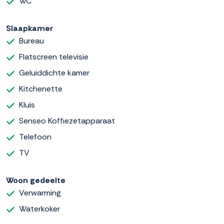
WC
Slaapkamer
Bureau
Flatscreen televisie
Geluiddichte kamer
Kitchenette
Kluis
Senseo Koffiezetapparaat
Telefoon
TV
Woon gedeelte
Verwarming
Waterkoker