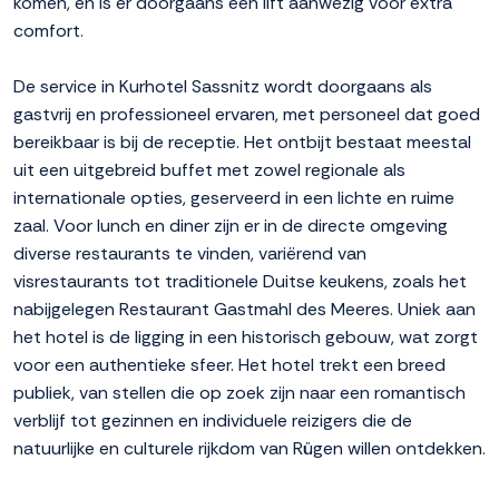
komen, en is er doorgaans een lift aanwezig voor extra
comfort.
De service in Kurhotel Sassnitz wordt doorgaans als
gastvrij en professioneel ervaren, met personeel dat goed
bereikbaar is bij de receptie. Het ontbijt bestaat meestal
uit een uitgebreid buffet met zowel regionale als
internationale opties, geserveerd in een lichte en ruime
zaal. Voor lunch en diner zijn er in de directe omgeving
diverse restaurants te vinden, variërend van
visrestaurants tot traditionele Duitse keukens, zoals het
nabijgelegen Restaurant Gastmahl des Meeres. Uniek aan
het hotel is de ligging in een historisch gebouw, wat zorgt
voor een authentieke sfeer. Het hotel trekt een breed
publiek, van stellen die op zoek zijn naar een romantisch
verblijf tot gezinnen en individuele reizigers die de
natuurlijke en culturele rijkdom van Rügen willen ontdekken.