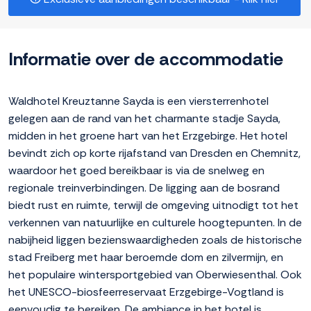
Informatie over de accommodatie
Waldhotel Kreuztanne Sayda is een viersterrenhotel
gelegen aan de rand van het charmante stadje Sayda,
midden in het groene hart van het Erzgebirge. Het hotel
bevindt zich op korte rijafstand van Dresden en Chemnitz,
waardoor het goed bereikbaar is via de snelweg en
regionale treinverbindingen. De ligging aan de bosrand
biedt rust en ruimte, terwijl de omgeving uitnodigt tot het
verkennen van natuurlijke en culturele hoogtepunten. In de
nabijheid liggen bezienswaardigheden zoals de historische
stad Freiberg met haar beroemde dom en zilvermijn, en
het populaire wintersportgebied van Oberwiesenthal. Ook
het UNESCO-biosfeerreservaat Erzgebirge-Vogtland is
eenvoudig te bereiken. De ambiance in het hotel is