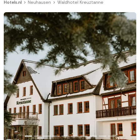
Hotels.nl
Neuhausen
Waldhotel Kreuztanne