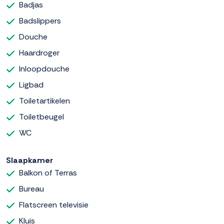
Badjas
Badslippers
Douche
Haardroger
Inloopdouche
Ligbad
Toiletartikelen
Toiletbeugel
WC
Slaapkamer
Balkon of Terras
Bureau
Flatscreen televisie
Kluis