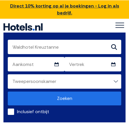
Direct 10% korting op al je boekingen - Log in als
bedrijf.
Zoeken
Inclusief ontbijt