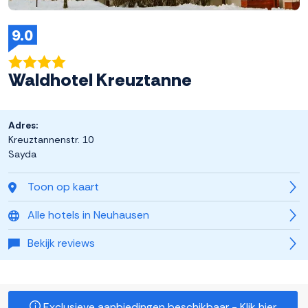
9.0
Waldhotel Kreuztanne
Adres:
Kreuztannenstr. 10
Sayda
Toon op kaart
Alle hotels in Neuhausen
Bekijk reviews
Exclusieve aanbiedingen beschikbaar - Klik hier