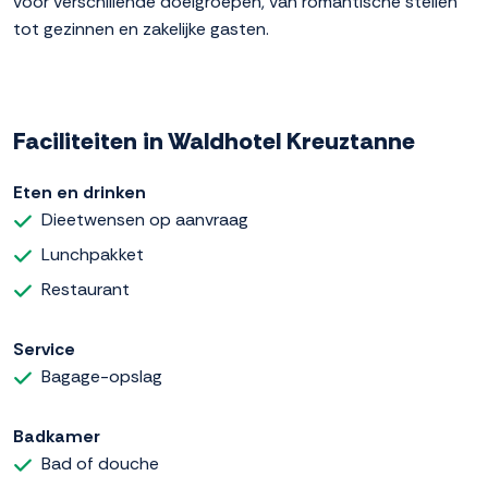
voor verschillende doelgroepen, van romantische stellen
tot gezinnen en zakelijke gasten.
Faciliteiten in Waldhotel Kreuztanne
Eten en drinken
Dieetwensen op aanvraag
Lunchpakket
Restaurant
Service
Bagage-opslag
Badkamer
Bad of douche