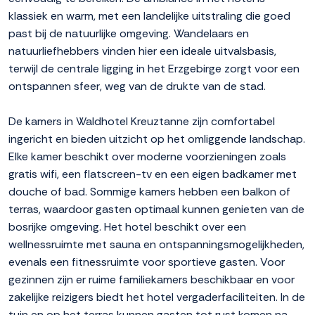
klassiek en warm, met een landelijke uitstraling die goed
past bij de natuurlijke omgeving. Wandelaars en
natuurliefhebbers vinden hier een ideale uitvalsbasis,
terwijl de centrale ligging in het Erzgebirge zorgt voor een
ontspannen sfeer, weg van de drukte van de stad.
De kamers in Waldhotel Kreuztanne zijn comfortabel
ingericht en bieden uitzicht op het omliggende landschap.
Elke kamer beschikt over moderne voorzieningen zoals
gratis wifi, een flatscreen-tv en een eigen badkamer met
douche of bad. Sommige kamers hebben een balkon of
terras, waardoor gasten optimaal kunnen genieten van de
bosrijke omgeving. Het hotel beschikt over een
wellnessruimte met sauna en ontspanningsmogelijkheden,
evenals een fitnessruimte voor sportieve gasten. Voor
gezinnen zijn er ruime familiekamers beschikbaar en voor
zakelijke reizigers biedt het hotel vergaderfaciliteiten. In de
tuin en op het terras kunnen gasten tot rust komen na