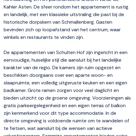
Kahler Asten. De sfeer rondom het appartement is rustig
en landelijk, met een klassieke uitstraling die past bij de
historische dorpskern van Schmallenberg. Gasten
bevinden zich op loopafstand van het centrum, waar
winkels en restaurants te vinden zijn.
De appartementen van Schulten Hof zijn ingericht in een
eenvoudige, huiselijke stijl die aansluit bij het landelijke
karakter van de regio. De kamers zijn ruim opgezet en
beschikken doorgaans over een aparte woon- en
slaapruimte, een volledig uitgeruste keuken en een eigen
badkamer. Grote ramen zorgen voor veel daglicht en
bieden uitzicht op de groene omgeving. Voorzieningen als
gratis parkeergelegenheid en een eigen terras of balkon
zijn kenmerkend voor dit type accommodatie. In de
directe omgeving is voldoende ruimte om te wandelen of
te fietsen, wat aansluit bij de wensen van actieve
vakantiegangers. Sommige appartementen bieden extra