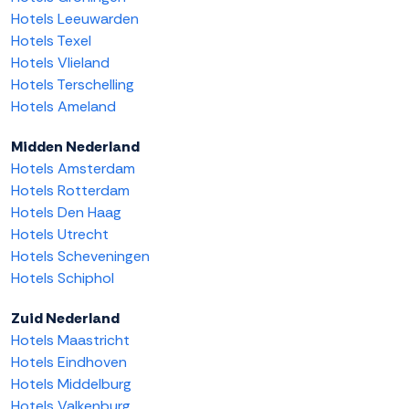
Hotels Leeuwarden
Hotels Texel
Hotels Vlieland
Hotels Terschelling
Hotels Ameland
Midden Nederland
Hotels Amsterdam
Hotels Rotterdam
Hotels Den Haag
Hotels Utrecht
Hotels Scheveningen
Hotels Schiphol
Zuid Nederland
Hotels Maastricht
Hotels Eindhoven
Hotels Middelburg
Hotels Valkenburg