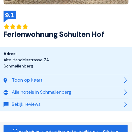
9.1
Ferienwohnung Schulten Hof
Adres:
Alte Handelsstrasse 34
Schmallenberg
Toon op kaart
Alle hotels in Schmallenberg
Bekijk reviews
Exclusieve aanbiedingen beschikbaar - Klik hier