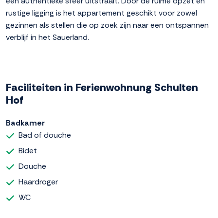
een authentieke sfeer uitstraalt. Door de ruime opzet en
rustige ligging is het appartement geschikt voor zowel
gezinnen als stellen die op zoek zijn naar een ontspannen
verblijf in het Sauerland.
Faciliteiten in Ferienwohnung Schulten
Hof
Badkamer
Bad of douche
Bidet
Douche
Haardroger
WC