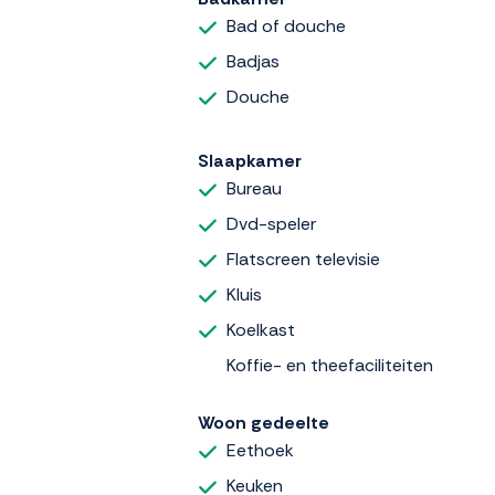
Bad of douche
Badjas
Douche
Slaapkamer
Bureau
Dvd-speler
Flatscreen televisie
Kluis
Koelkast
Koffie- en theefaciliteiten
Woon gedeelte
Eethoek
Keuken