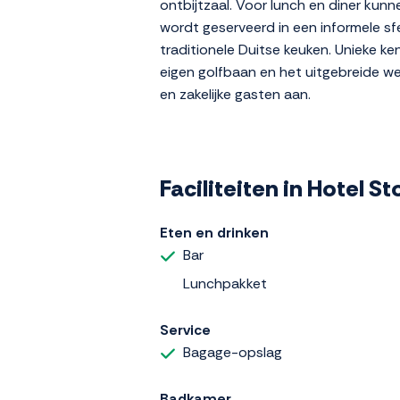
ontbijtzaal. Voor lunch en diner kunn
wordt geserveerd in een informele sf
traditionele Duitse keuken. Unieke k
eigen golfbaan en het uitgebreide w
en zakelijke gasten aan.
Faciliteiten in Hotel 
Eten en drinken
Bar
Lunchpakket
Service
Bagage-opslag
Badkamer