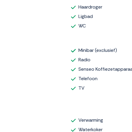
Haardroger
Ligbad
WC
Minibar (exclusief)
Radio
Senseo Koffiezetappara
Telefoon
TV
Verwarming
Waterkoker