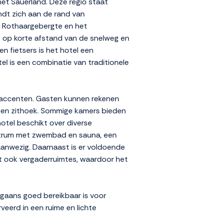
het Sauerland. Deze regio staat
ndt zich aan de rand van
et Rothaargebergte en het
gt op korte afstand van de snelweg en
n fietsers is het hotel een
tel is een combinatie van traditionele
e accenten. Gasten kunnen rekenen
 een zithoek. Sommige kamers bieden
otel beschikt over diverse
entrum met zwembad en sauna, een
 aanwezig. Daarnaast is er voldoende
edt ook vergaderruimtes, waardoor het
rgaans goed bereikbaar is voor
veerd in een ruime en lichte