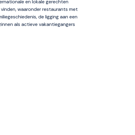
ternationale en lokale gerechten
e vinden, waaronder restaurants met
iliegeschiedenis, de ligging aan een
zinnen als actieve vakantiegangers