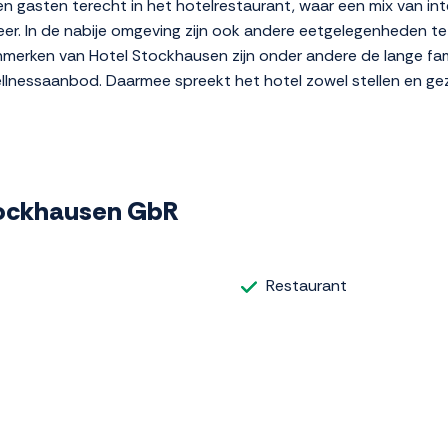
en gasten terecht in het hotelrestaurant, waar een mix van in
eer. In de nabije omgeving zijn ook andere eetgelegenheden t
enmerken van Hotel Stockhausen zijn onder andere de lange fam
ellnessaanbod. Daarmee spreekt het hotel zowel stellen en ge
Stockhausen GbR
Restaurant