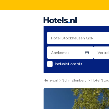
Inclusief ontbijt
Hotels.nl
Schmallenberg
Hotel Sto