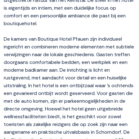
uitgestrekte natuur van het Remstal. De sfeer in het hotel
is eigentijds en intiem, met een duidelijke focus op
comfort en een persoonlijke ambiance die past bij een
boutiquehotel.
De kamers van Boutique Hotel Pfauen zijn individueel
ingericht en combineren moderne elementen met subtiele
verwijzingen naar de lokale geschiedenis. Gasten treffen
doorgaans comfortabele bedden, een werkplek en een
moderne badkamer aan. De inrichting is licht en
rustgevend, met aandacht voor detail en een huiselijke
uitstraling. In het hotel is een ontbijtzaal waar 's ochtends
een gevarieerd ontbijt wordt geserveerd. Voor gasten die
met de auto komen, zijn er parkeermogelijkheden in de
directe omgeving. Hoewel het hotel geen uitgebreide
wellnessfaciliteiten biedt, is het geschikt voor zowel
toeristen als zakelijke reizigers die op zoek zijn naar een
aangename en praktische uitvalsbasis in Schorndorf. De