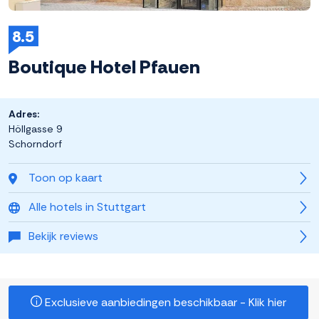
8.5
Boutique Hotel Pfauen
Adres:
Höllgasse 9
Schorndorf
Toon op kaart
Alle hotels in Stuttgart
Bekijk reviews
Exclusieve aanbiedingen beschikbaar - Klik hier