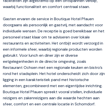
faciliteiten zijn afgestemd op een ontspannen verblijf,
waarbij functionaliteit en comfort centraal staan.
Gasten ervaren de service in Boutique Hotel Pfauen
doorgaans als persoonlijk en gastvrij, met aandacht voor
individuele wensen. De receptie is goed bereikbaar en het
personeel staat klaar om te adviseren over lokale
restaurants en activiteiten. Het ontbijt wordt verzorgd in
een informele sfeer, waarbij regionale producten worden
gebruikt. Voor lunch en diner zijn er diverse
eetgelegenheden in de directe omgeving, zoals
Restaurant Ochsen met een regionale keuken en bistro's
rond het stadsplein. Het hotel onderscheidt zich door zijn
ligging in een karakteristiek pand met historische
elementen, gecombineerd met een eigentijdse inrichting.
Boutique Hotel Pfauen spreekt vooral stellen, individuele
reizigers en zakenreizigers aan die waarde hechten aan
sfeer, comfort en een centrale locatie in Schorndorf.