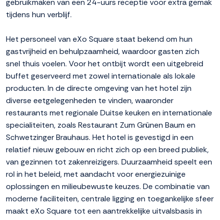
gebruikmaken van een 24-uurs receptie voor extra gemak
tijdens hun verblijf.
Het personeel van eXo Square staat bekend om hun
gastvrijheid en behulpzaamheid, waardoor gasten zich
snel thuis voelen. Voor het ontbijt wordt een uitgebreid
buffet geserveerd met zowel internationale als lokale
producten. In de directe omgeving van het hotel zijn
diverse eetgelegenheden te vinden, waaronder
restaurants met regionale Duitse keuken en internationale
specialiteiten, zoals Restaurant Zum Grünen Baum en
Schwetzinger Brauhaus. Het hotel is gevestigd in een
relatief nieuw gebouw en richt zich op een breed publiek,
van gezinnen tot zakenreizigers. Duurzaamheid speelt een
rol in het beleid, met aandacht voor energiezuinige
oplossingen en milieubewuste keuzes. De combinatie van
moderne faciliteiten, centrale ligging en toegankelijke sfeer
maakt eXo Square tot een aantrekkelijke uitvalsbasis in