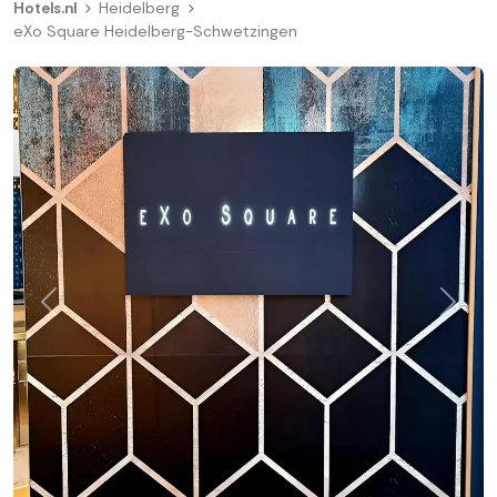
Hotels.nl
Heidelberg
eXo Square Heidelberg-Schwetzingen