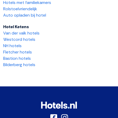
Hotels met familiekamers
Rolstoelvriendelijk
Auto opladen bij hotel
Hotel Ketens
Van der valk hotels
Westcord hotels
NH hotels
Fletcher hotels
Bastion hotels
Bilderberg hotels