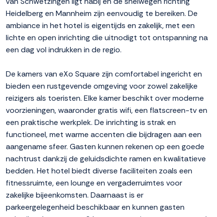
van Schwetzingen ligt nabij en de snelwegen richting
Heidelberg en Mannheim zijn eenvoudig te bereiken. De
ambiance in het hotel is eigentijds en zakelijk, met een
lichte en open inrichting die uitnodigt tot ontspanning na
een dag vol indrukken in de regio.
De kamers van eXo Square zijn comfortabel ingericht en
bieden een rustgevende omgeving voor zowel zakelijke
reizigers als toeristen. Elke kamer beschikt over moderne
voorzieningen, waaronder gratis wifi, een flatscreen-tv en
een praktische werkplek. De inrichting is strak en
functioneel, met warme accenten die bijdragen aan een
aangename sfeer. Gasten kunnen rekenen op een goede
nachtrust dankzij de geluidsdichte ramen en kwalitatieve
bedden. Het hotel biedt diverse faciliteiten zoals een
fitnessruimte, een lounge en vergaderruimtes voor
zakelijke bijeenkomsten. Daarnaast is er
parkeergelegenheid beschikbaar en kunnen gasten