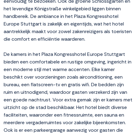
eenvoudig te bezoeken. Ook de groene Schlossgarten en
het levendige Königstraße winkelgebied liggen binnen
handbereik. De ambiance in het Plaza Kongresshotel
Europe Stuttgart is zakelijk en eigentijds, wat het hotel
aantrekkelijk maakt voor zowel zakenreizigers als toeristen
die comfort en efficiëntie waarderen.
De kamers in het Plaza Kongresshotel Europe Stuttgart
bieden een comfortabele en rustige omgeving, ingericht in
een moderne stijl met warme accenten. Elke kamer
beschikt over voorzieningen zoals airconditioning, een
bureau, een flatscreen-tv en gratis wifi. De bedden zijn
ruim en uitnodigend, waardoor gasten verzekerd zijn van
een goede nachtrust. Voor extra gemak zijn er kamers met
uitzicht op de stad beschikbaar. Het hotel biedt diverse
faciliteiten, waaronder een fitnessruimte, een sauna en
meerdere vergaderruimtes voor zakelijke bijeenkomsten.
Ook is er een parkeergarage aanwezig voor gasten die