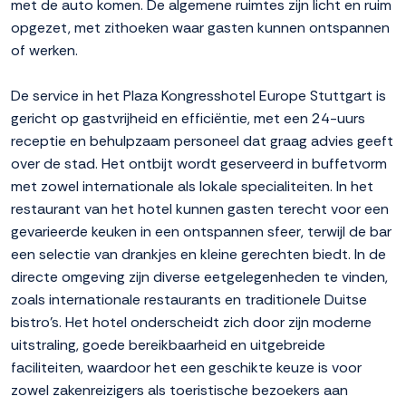
met de auto komen. De algemene ruimtes zijn licht en ruim
opgezet, met zithoeken waar gasten kunnen ontspannen
of werken.
De service in het Plaza Kongresshotel Europe Stuttgart is
gericht op gastvrijheid en efficiëntie, met een 24-uurs
receptie en behulpzaam personeel dat graag advies geeft
over de stad. Het ontbijt wordt geserveerd in buffetvorm
met zowel internationale als lokale specialiteiten. In het
restaurant van het hotel kunnen gasten terecht voor een
gevarieerde keuken in een ontspannen sfeer, terwijl de bar
een selectie van drankjes en kleine gerechten biedt. In de
directe omgeving zijn diverse eetgelegenheden te vinden,
zoals internationale restaurants en traditionele Duitse
bistro's. Het hotel onderscheidt zich door zijn moderne
uitstraling, goede bereikbaarheid en uitgebreide
faciliteiten, waardoor het een geschikte keuze is voor
zowel zakenreizigers als toeristische bezoekers aan