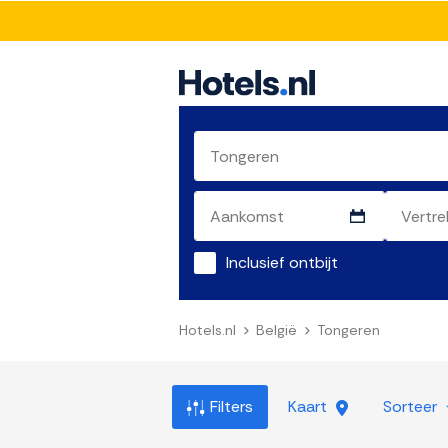
Inclusief ontbijt
Hotels.nl
België
Tongeren
Filters
Kaart
Sorteer