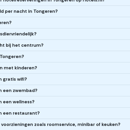
ld per nacht in Tongeren?
geren?
sdiervriendelijk?
cht bij het centrum?
n Tongeren?
zen met kinderen?
gratis wifi?
en een zwembad?
n een wellness?
n een restaurant?
 voorzieningen zoals roomservice, minibar of keuken?