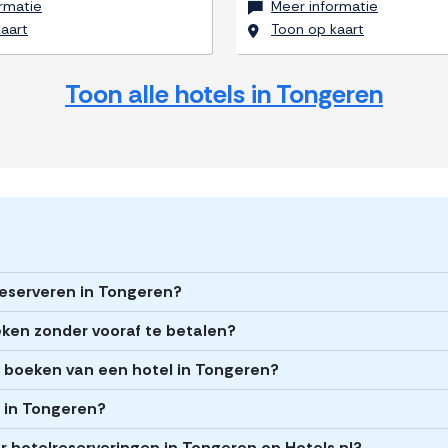
rmatie
Meer informatie
aart
Toon op kaart
Toon alle hotels in Tongeren
reserveren in Tongeren?
eken zonder vooraf te betalen?
et boeken van een hotel in Tongeren?
s in Tongeren?
 hotelreserveringen in Tongeren op Hotels.nl?