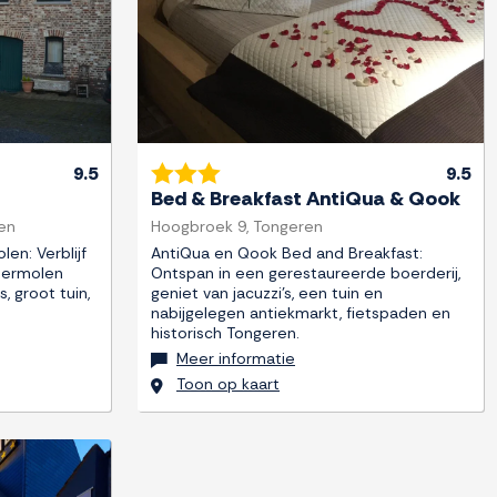
9.5
9.5
Bed & Breakfast AntiQua & Qook
en
Hoogbroek 9, Tongeren
en: Verblijf
AntiQua en Qook Bed and Breakfast:
termolen
Ontspan in een gerestaureerde boerderij,
, groot tuin,
geniet van jacuzzi's, een tuin en
nabijgelegen antiekmarkt, fietspaden en
historisch Tongeren.
Meer informatie
Toon op kaart