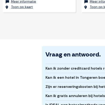
Meer informatie
Meer info
Toon op kaart
Toon op k
Vraag en antwoord.
Kan ik zonder creditcard hotels 
Kan ik een hotel in Tongeren bo
Zijn er reserveringskosten bij h
Kan ik gratis annuleren bij hotel
Is iDEAL een betaalmethode voor