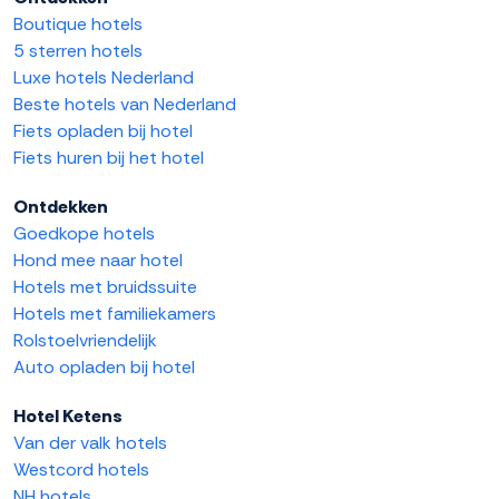
Boutique hotels
5 sterren hotels
Luxe hotels Nederland
Beste hotels van Nederland
Fiets opladen bij hotel
Fiets huren bij het hotel
Ontdekken
Goedkope hotels
Hond mee naar hotel
Hotels met bruidssuite
Hotels met familiekamers
Rolstoelvriendelijk
Auto opladen bij hotel
Hotel Ketens
Van der valk hotels
Westcord hotels
NH hotels