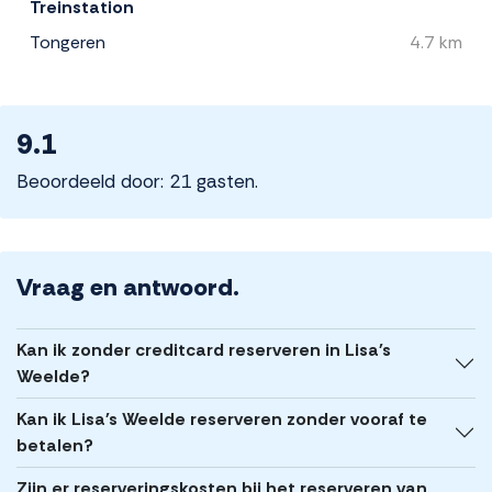
Treinstation
Tongeren
4.7 km
9.1
Beoordeeld door: 21 gasten.
Vraag en antwoord.
Kan ik zonder creditcard reserveren in Lisa's
Weelde?
Kan ik Lisa's Weelde reserveren zonder vooraf te
betalen?
Zijn er reserveringskosten bij het reserveren van