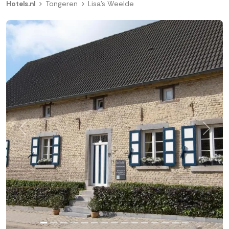
Hotels.nl
Tongeren
Lisa's Weelde