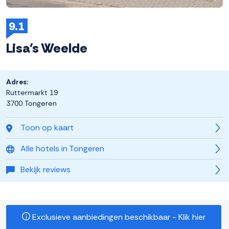
9.1
Lisa's Weelde
Adres:
Ruttermarkt 19
3700 Tongeren
Toon op kaart
Alle hotels in Tongeren
Bekijk reviews
Exclusieve aanbiedingen beschikbaar - Klik hier