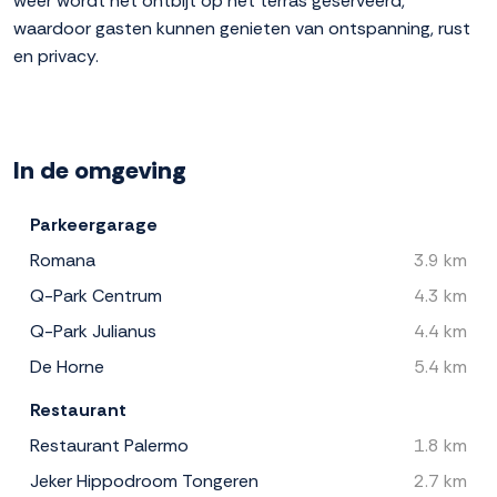
weer wordt het ontbijt op het terras geserveerd,
waardoor gasten kunnen genieten van ontspanning, rust
en privacy.
In de omgeving
Parkeergarage
Romana
3.9 km
Q-Park Centrum
4.3 km
Q-Park Julianus
4.4 km
De Horne
5.4 km
Restaurant
Restaurant Palermo
1.8 km
Jeker Hippodroom Tongeren
2.7 km