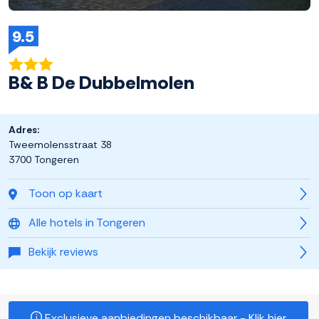
9.5
B& B De Dubbelmolen
Adres:
Tweemolensstraat 38
3700 Tongeren
Toon op kaart
Alle hotels in Tongeren
Bekijk reviews
Exclusieve aanbiedingen beschikbaar - Klik hier