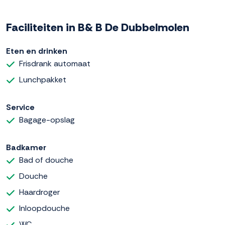
Faciliteiten in B& B De Dubbelmolen
Eten en drinken
Frisdrank automaat
Lunchpakket
Service
Bagage-opslag
Badkamer
Bad of douche
Douche
Haardroger
Inloopdouche
WC