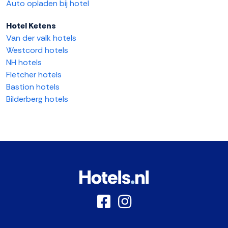
Auto opladen bij hotel
Hotel Ketens
Van der valk hotels
Westcord hotels
NH hotels
Fletcher hotels
Bastion hotels
Bilderberg hotels