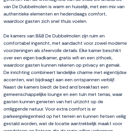
van De Dubbelmolen is warm en huiselijk, met een mix van
authentieke elementen en hedendaags comfort,
waardoor gasten zich snel thuis voelen.
De kamers van B&B De Dubbelmolen zijn ruim en
comfortabel ingericht, met aandacht voor zowel moderne
voorzieningen als sfeervolle details. Elke kamer beschikt
over een eigen badkamer, gratis wifi en een zithoek,
waardoor gasten kunnen rekenen op privacy en gemak.
De inrichting combineert landelijke charme met eigentijdse
accenten, wat bijdraagt aan een ontspannen verblijf.
Naast de kamers biedt de bed and breakfast een
gemeenschappelijke lounge en een tuin met terras, waar
gasten kunnen genieten van het uitzicht op de
omliggende natuur. Voor extra comfort is er
parkeergelegenheid op het terrein en kunnen fietsen veilig
gestald worden, wat de locatie aantrekkelijk maakt voor
wandelaars en fietsers die de regio willen verkennen.