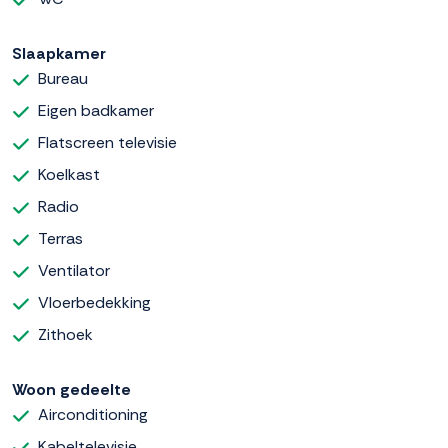
Slaapkamer
Bureau
Eigen badkamer
Flatscreen televisie
Koelkast
Radio
Terras
Ventilator
Vloerbedekking
Zithoek
Woon gedeelte
Airconditioning
Kabeltelevisie