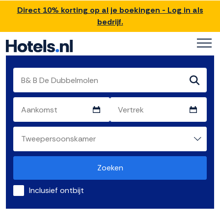
Direct 10% korting op al je boekingen - Log in als
bedrijf.
Zoeken
Inclusief ontbijt