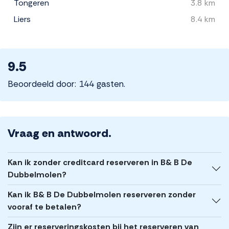
Tongeren
3.8 km
Liers
8.4 km
9.5
Beoordeeld door: 144 gasten.
Vraag en antwoord.
Kan ik zonder creditcard reserveren in B& B De
Dubbelmolen?
Kan ik B& B De Dubbelmolen reserveren zonder
vooraf te betalen?
Zijn er reserveringskosten bij het reserveren van