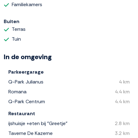
Familiekamers
Buiten
Terras
Tuin
In de omgeving
Parkeergarage
Q-Park Julianus
4 km
Romana
4.4 km
Q-Park Centrum
4.4 km
Restaurant
ijshuisje +eten bij "Greetje"
2.8 km
Taverne De Kazerne
3.2 km