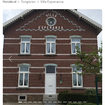
Hotels.nl
Tongeren
Villa Esperanza