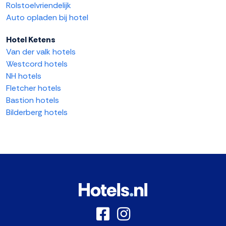
Rolstoelvriendelijk
Auto opladen bij hotel
Hotel Ketens
Van der valk hotels
Westcord hotels
NH hotels
Fletcher hotels
Bastion hotels
Bilderberg hotels