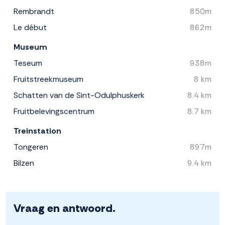
Rembrandt
850m
Le début
862m
Museum
Teseum
938m
Fruitstreekmuseum
8 km
Schatten van de Sint-Odulphuskerk
8.4 km
Fruitbelevingscentrum
8.7 km
Treinstation
Tongeren
897m
Bilzen
9.4 km
Vraag en antwoord.