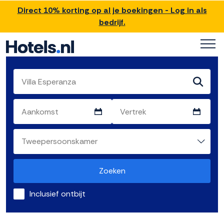
Direct 10% korting op al je boekingen - Log in als
bedrijf.
Zoeken
Inclusief ontbijt