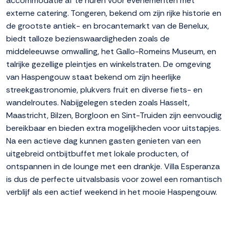
accommodatie af te huren voor evenementen met
externe catering. Tongeren, bekend om zijn rijke historie en
de grootste antiek- en brocantemarkt van de Benelux,
biedt talloze bezienswaardigheden zoals de
middeleeuwse omwalling, het Gallo-Romeins Museum, en
talrijke gezellige pleintjes en winkelstraten. De omgeving
van Haspengouw staat bekend om zijn heerlijke
streekgastronomie, plukvers fruit en diverse fiets- en
wandelroutes. Nabijgelegen steden zoals Hasselt,
Maastricht, Bilzen, Borgloon en Sint-Truiden zijn eenvoudig
bereikbaar en bieden extra mogelijkheden voor uitstapjes.
Na een actieve dag kunnen gasten genieten van een
uitgebreid ontbijtbuffet met lokale producten, of
ontspannen in de lounge met een drankje. Villa Esperanza
is dus de perfecte uitvalsbasis voor zowel een romantisch
verblijf als een actief weekend in het mooie Haspengouw.