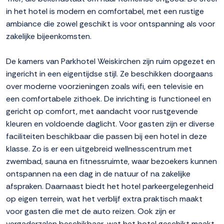
in het hotel is modern en comfortabel, met een rustige
ambiance die zowel geschikt is voor ontspanning als voor
zakelijke bijeenkomsten.
De kamers van Parkhotel Weiskirchen zijn ruim opgezet en
ingericht in een eigentijdse stijl. Ze beschikken doorgaans
over moderne voorzieningen zoals wifi, een televisie en
een comfortabele zithoek. De inrichting is functioneel en
gericht op comfort, met aandacht voor rustgevende
kleuren en voldoende daglicht. Voor gasten zijn er diverse
faciliteiten beschikbaar die passen bij een hotel in deze
klasse. Zo is er een uitgebreid wellnesscentrum met
zwembad, sauna en fitnessruimte, waar bezoekers kunnen
ontspannen na een dag in de natuur of na zakelijke
afspraken. Daarnaast biedt het hotel parkeergelegenheid
op eigen terrein, wat het verblijf extra praktisch maakt
voor gasten die met de auto reizen. Ook zijn er
vergaderzalen beschikbaar, wat het hotel geschikt maakt