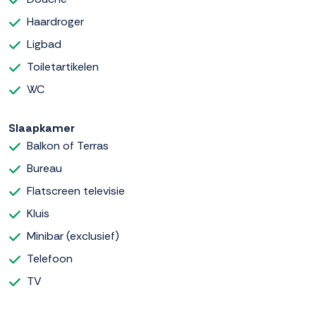
Haardroger
Ligbad
Toiletartikelen
WC
Slaapkamer
Balkon of Terras
Bureau
Flatscreen televisie
Kluis
Minibar (exclusief)
Telefoon
TV