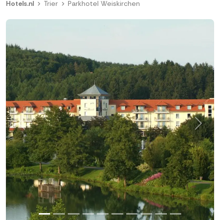
Hotels.nl
Trier
Parkhotel Weiskirchen