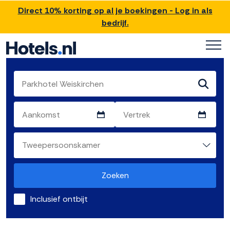
Direct 10% korting op al je boekingen - Log in als
bedrijf.
Zoeken
Inclusief ontbijt