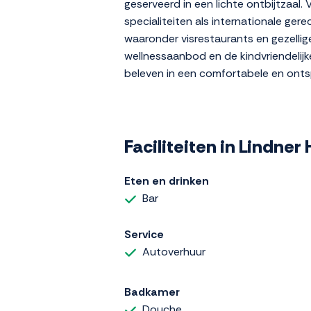
geserveerd in een lichte ontbijtzaal.
specialiteiten als internationale ge
waaronder visrestaurants en gezellige 
wellnessaanbod en de kindvriendelijke 
beleven in een comfortabele en onts
Faciliteiten in Lindner 
Eten en drinken
Bar
Service
Autoverhuur
Badkamer
Douche