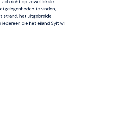
 zich richt op zowel lokale
 eetgelegenheden te vinden,
et strand, het uitgebreide
 iedereen die het eiland Sylt wil