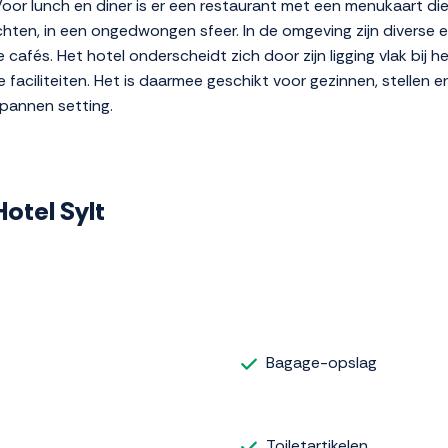
 Voor lunch en diner is er een restaurant met een menukaart die
rechten, in een ongedwongen sfeer. In de omgeving zijn diverse
cafés. Het hotel onderscheidt zich door zijn ligging vlak bij h
faciliteiten. Het is daarmee geschikt voor gezinnen, stellen en
pannen setting.
Hotel Sylt
Bagage-opslag
Toiletartikelen