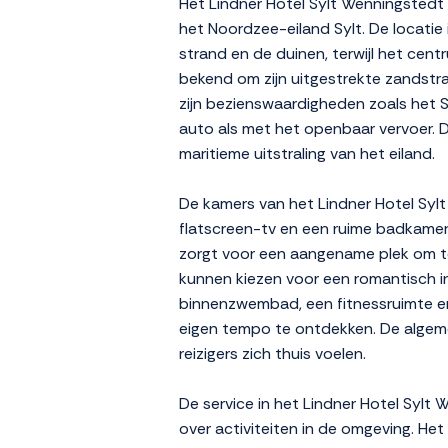
Het Lindner Hotel Sylt Wenningstedt 
het Noordzee-eiland Sylt. De locatie i
strand en de duinen, terwijl het cent
bekend om zijn uitgestrekte zandstran
zijn bezienswaardigheden zoals het 
auto als met het openbaar vervoer. De 
maritieme uitstraling van het eiland.
De kamers van het Lindner Hotel Sylt
flatscreen-tv en een ruime badkamer.
zorgt voor een aangename plek om te 
kunnen kiezen voor een romantisch in
binnenzwembad, een fitnessruimte en
eigen tempo te ontdekken. De algeme
reizigers zich thuis voelen.
De service in het Lindner Hotel Sylt
over activiteiten in de omgeving. Het