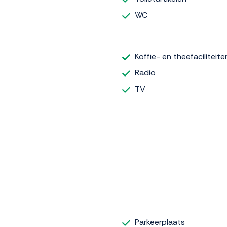
WC
Koffie- en theefaciliteite
Radio
TV
Parkeerplaats