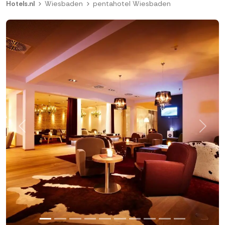
Hotels.nl
Wiesbaden
pentahotel Wiesbaden