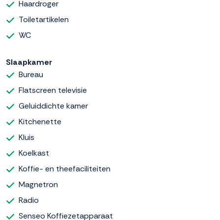
Haardroger
Toiletartikelen
WC
Slaapkamer
Bureau
Flatscreen televisie
Geluiddichte kamer
Kitchenette
Kluis
Koelkast
Koffie- en theefaciliteiten
Magnetron
Radio
Senseo Koffiezetapparaat