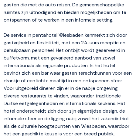
gasten die met de auto reizen. De gemeenschappelijke
ruimtes zijn uitnodigend en bieden mogelijkheden om te
ontspannen of te werken in een informele setting.
De service in pentahotel Wiesbaden kenmerkt zich door
gastvrijheid en flexibiliteit, met een 24-uurs receptie en
behulpzaam personeel. Het ontbijt wordt geserveerd in
buffetvorm, met een gevarieerd aanbod van zowel
internationale als regionale producten. In het hotel
bevindt zich een bar waar gasten terechtkunnen voor een
drankje of een lichte maaltijd in een ontspannen sfeer.
Voor uitgebreid dineren zijn er in de nabije omgeving
diverse restaurants te vinden, waaronder traditionele
Duitse eetgelegenheden en internationale keukens. Het
hotel onderscheidt zich door zijn eigentijdse design, de
informele sfeer en de ligging nabij zowel het zakendistrict
als de culturele hoogtepunten van Wiesbaden, waardoor
het een geschikte keuze is voor een breed publiek.