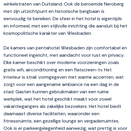
winkelstraten van Duitsland. Ook de beroemde Neroberg
met zijn uitzichtpunt en historische bergbaan is
eenvoudig te bereiken. De sfeer in het hotel is eigentijds
en informeel, met een stijlvolle inrichting die aansluit bij het
kosmopolitische karakter van Wiesbaden.
De kamers van pentahotel Wiesbaden zijn comfortabel en
functioneel ingericht, met aandacht voor rust en privacy.
Elke kamer beschikt over moderne voorzieningen zoals
gratis wifi, airconditioning en een flatscreen-tv. Het
interieur is strak vormgegeven met warme accenten, wat
zorgt voor een aangename ambiance na een dag in de
stad. Gasten kunnen gebruikmaken van een ruime
werkplek, wat het hotel geschikt maakt voor zowel
vakantiegangers als zakelijke bezoekers. Het hotel biedt
daarnaast diverse faciliteiten, waaronder een
fitnessruimte, een gezellige lounge en vergaderruimtes.
Ook is er parkeergelegenheid aanwezig, wat prettig is voor