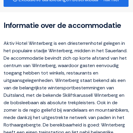
Informatie over de accommodatie
Aktiv Hotel Winterberg is een driesterrenhotel gelegen in
het populaire stadje Winterberg, midden in het Sauerland.
De accommodatie bevindt zich op korte afstand van het
centrum van Winterberg, waardoor gasten eenvoudig
toegang hebben tot winkels, restaurants en
uitgaansgelegenheden. Winterberg staat bekend als een
van de belangrijkste wintersportbestemmingen van
Duitsland, met de bekende Skiliftkarussell Winterberg en
de bobsleebaan als absolute trekpleisters. Ook in de
zomer is de regio geliefd bij wandelaars en mountainbikers,
mede dankzij het uitgestrekte netwerk van paden in het
Rothaargebergte. De bereikbaarheid is goed: Winterberg
heeft een eigen treinstation en ligt nabij belangrijke