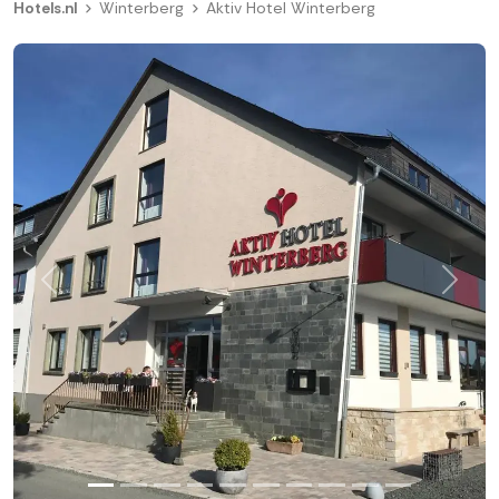
Hotels.nl
Winterberg
Aktiv Hotel Winterberg