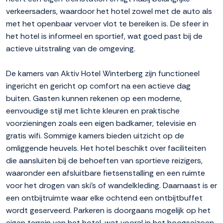
verkeersaders, waardoor het hotel zowel met de auto als
met het openbaar vervoer vlot te bereiken is. De sfeer in
het hotel is informeel en sportief, wat goed past bij de
actieve uitstraling van de omgeving.
De kamers van Aktiv Hotel Winterberg zijn functioneel
ingericht en gericht op comfort na een actieve dag
buiten. Gasten kunnen rekenen op een moderne,
eenvoudige stijl met lichte kleuren en praktische
voorzieningen zoals een eigen badkamer, televisie en
gratis wifi. Sommige kamers bieden uitzicht op de
omliggende heuvels. Het hotel beschikt over faciliteiten
die aansluiten bij de behoeften van sportieve reizigers,
waaronder een afsluitbare fietsenstalling en een ruimte
voor het drogen van ski's of wandelkleding. Daarnaast is er
een ontbijtruimte waar elke ochtend een ontbijtbuffet
wordt geserveerd. Parkeren is doorgaans mogelijk op het
eigen terrein van het hotel, wat vooral in het hoogseizoen