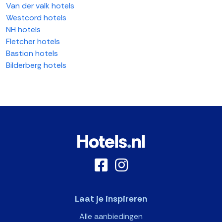
Van der valk hotels
Westcord hotels
NH hotels
Fletcher hotels
Bastion hotels
Bilderberg hotels
Laat je inspireren
Alle aanbiedingen