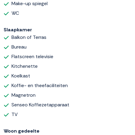
Make-up spiegel
WC
Slaapkamer
Balkon of Terras
Bureau
Flatscreen televisie
Kitchenette
Koelkast
Koffie- en theefaciliteiten
Magnetron
Senseo Koffiezetapparaat
TV
Woon gedeelte