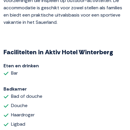
voorzieningen die inspelen op outdoor-activiteiten. De
accommodatie is geschikt voor zowel stellen als families
en biedt een praktische uitvalsbasis voor een sportieve
vakantie in het Sauerland.
Faciliteiten in Aktiv Hotel Winterberg
Eten en drinken
Bar
Badkamer
Bad of douche
Douche
Haardroger
Ligbad