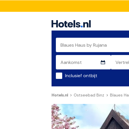
Inclusief ontbijt
Hotels.nl
Ostseebad Binz
Blaues Ha