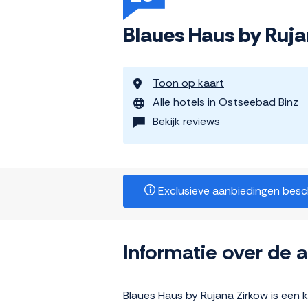
Blaues Haus by Ruj
Toon op kaart
Alle hotels in Ostseebad Binz
Bekijk reviews
Exclusieve aanbiedingen beschi
Informatie over de
Blaues Haus by Rujana Zirkow is een 