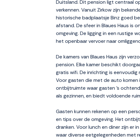
Duitsland. Dit pension ligt centraal
verkennen. Vanuit Zirkow zijn bekend
historische badplaatsje Binz goed be
afstand. De sfeer in Blaues Haus is on
omgeving. De ligging in een rustige 
het openbaar vervoer naar omliggend
De kamers van Blaues Haus zijn verzor
pension. Elke kamer beschikt doorga
gratis wifi. De inrichting is eenvoud
Voor gasten die met de auto komen i
ontbijtruimte waar gasten 's ochten
als gezinnen, en biedt voldoende rui
Gasten kunnen rekenen op een persoon
en tips over de omgeving. Het ontbij
dranken. Voor lunch en diner zijn er i
waar diverse eetgelegenheden met reg