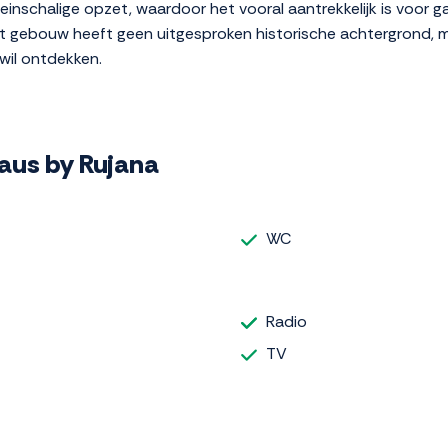
kleinschalige opzet, waardoor het vooral aantrekkelijk is voor 
Het gebouw heeft geen uitgesproken historische achtergrond, 
 wil ontdekken.
Haus by Rujana
WC
Radio
TV