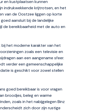
uur en kustplaatsen kunnen
n indrukwekkende krijtrotsen, en het
den van de Oostzee liggen op korte
goed aansluit bij de landelijke
ijl de bereikbaarheid met de auto en
t bij het moderne karakter van het
orzieningen zoals een televisie en
e bijdragen aan een aangename sfeer.
iedt verder een gemeenschappelijke
atie is geschikt voor zowel stellen
ans goed bereikbaar is voor vragen
 van broodjes, beleg en warme
inden, zoals in het nabijgelegen Binz
nderscheidt zich door zijn rustige