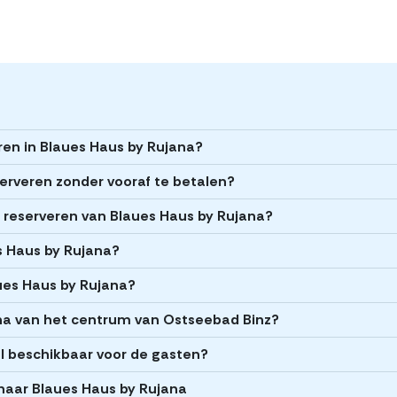
ren in Blaues Haus by Rujana?
serveren zonder vooraf te betalen?
et reserveren van Blaues Haus by Rujana?
es Haus by Rujana?
aues Haus by Rujana?
ana van het centrum van Ostseebad Binz?
I beschikbaar voor de gasten?
naar Blaues Haus by Rujana