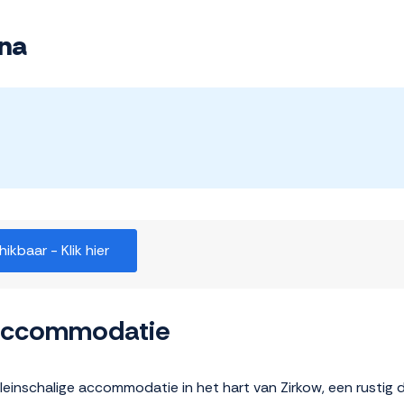
ana
kbaar - Klik hier
 accommodatie
kleinschalige accommodatie in het hart van Zirkow, een rustig