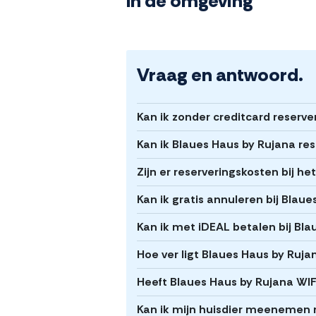
In de omgeving
Vraag en antwoord.
Kan ik zonder creditcard reserve
Kan ik Blaues Haus by Rujana re
Zijn er reserveringskosten bij h
Kan ik gratis annuleren bij Blau
Kan ik met iDEAL betalen bij Bl
Hoe ver ligt Blaues Haus by Ruj
Heeft Blaues Haus by Rujana WIF
Kan ik mijn huisdier meenemen 