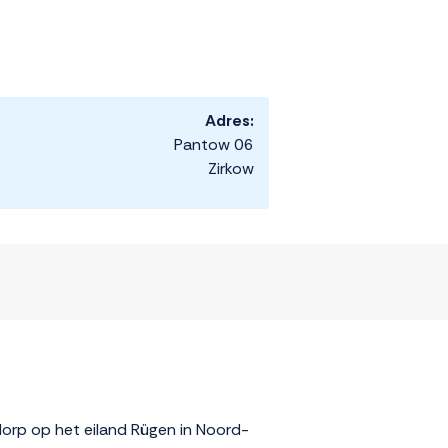
Adres:
Pantow 06
Zirkow
 dorp op het eiland Rügen in Noord-