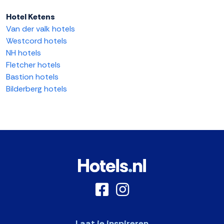
Hotel Ketens
Van der valk hotels
Westcord hotels
NH hotels
Fletcher hotels
Bastion hotels
Bilderberg hotels
Laat je inspireren