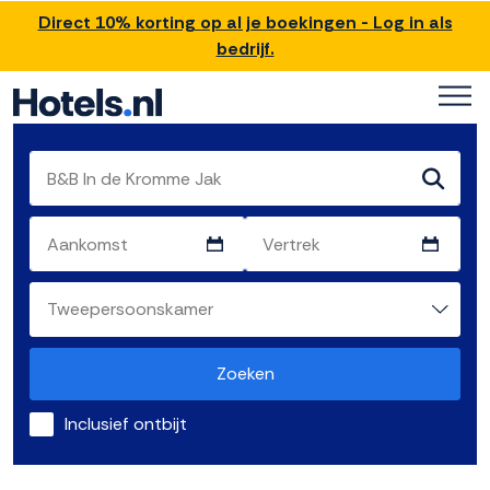
Direct 10% korting op al je boekingen - Log in als
bedrijf.
Zoeken
Inclusief ontbijt