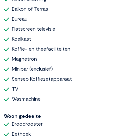
Balkon of Terras
Bureau
Flatscreen televisie
Koelkast
Koffie- en theefaciliteiten
Magnetron
Minibar (exclusief)
Senseo Koffiezetapparaat
TV
Wasmachine
Woon gedeelte
Broodrooster
Eethoek