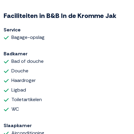
Faciliteiten in B&B In de Kromme Jak
Service
Bagage-opslag
Badkamer
Bad of douche
Douche
Haardroger
Ligbad
Toiletartikelen
WC
Slaapkamer
Airconditioning