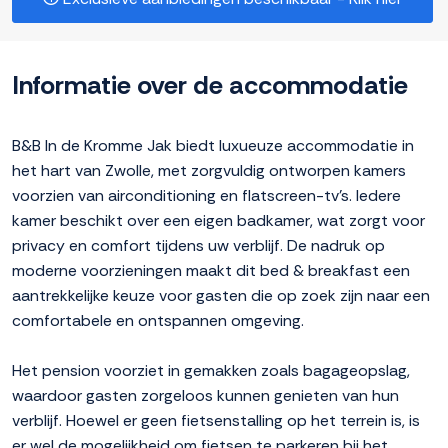
Informatie over de accommodatie
B&B In de Kromme Jak biedt luxueuze accommodatie in
het hart van Zwolle, met zorgvuldig ontworpen kamers
voorzien van airconditioning en flatscreen-tv's. Iedere
kamer beschikt over een eigen badkamer, wat zorgt voor
privacy en comfort tijdens uw verblijf. De nadruk op
moderne voorzieningen maakt dit bed & breakfast een
aantrekkelijke keuze voor gasten die op zoek zijn naar een
comfortabele en ontspannen omgeving.
Het pension voorziet in gemakken zoals bagageopslag,
waardoor gasten zorgeloos kunnen genieten van hun
verblijf. Hoewel er geen fietsenstalling op het terrein is, is
er wel de mogelijkheid om fietsen te parkeren bij het