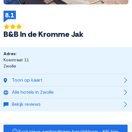
8.1
B&B In de Kromme Jak
Adres:
Koestraat 11
Zwolle
Toon op kaart
Alle hotels in Zwolle
Bekijk reviews
Exclusieve aanbiedingen beschikbaar - Klik hier