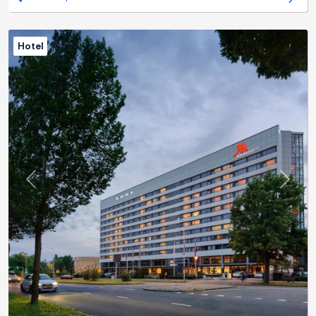
Hotel
Previous
Next