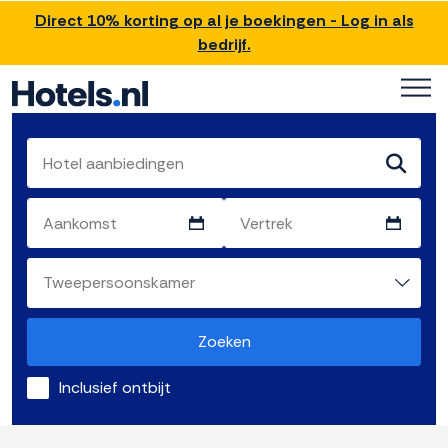
Direct 10% korting op al je boekingen - Log in als
bedrijf.
Zoeken
Inclusief ontbijt