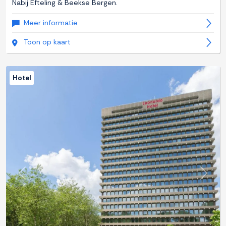
Nabij Efteling & Beekse Bergen.
Meer informatie
Toon op kaart
Hotel
Previous
Next