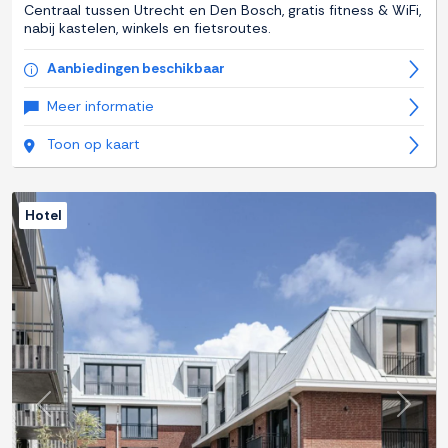
Centraal tussen Utrecht en Den Bosch, gratis fitness & WiFi,
nabij kastelen, winkels en fietsroutes.
Aanbiedingen beschikbaar
Meer informatie
Toon op kaart
Hotel
Previous
Next