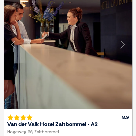
Previous
Next
8.9
Van der Valk Hotel Zaltbommel - A2
Hogeweg 65, Zaltbommel