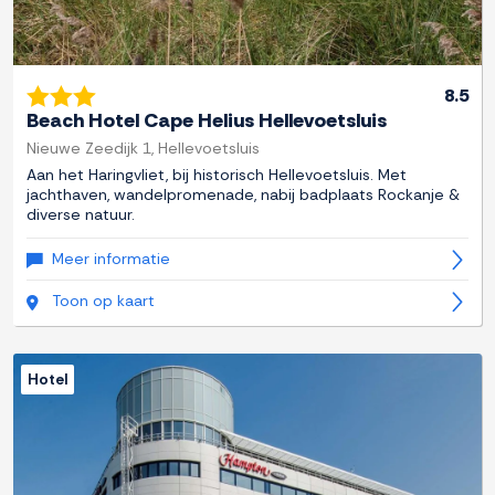
8.5
Beach Hotel Cape Helius Hellevoetsluis
Nieuwe Zeedijk 1, Hellevoetsluis
Aan het Haringvliet, bij historisch Hellevoetsluis. Met
jachthaven, wandelpromenade, nabij badplaats Rockanje &
diverse natuur.
Meer informatie
Toon op kaart
Hotel