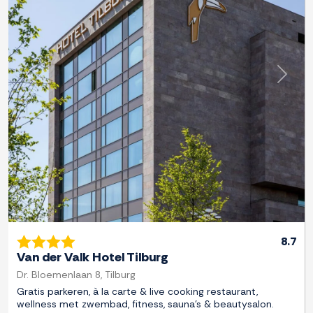
Previous
Next
8.7
Van der Valk Hotel Tilburg
Dr. Bloemenlaan 8, Tilburg
Gratis parkeren, à la carte & live cooking restaurant,
wellness met zwembad, fitness, sauna's & beautysalon.