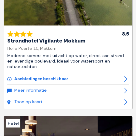
8.5
Strandhotel Vigilante Makkum
Holle Poarte 10, Makkum
Moderne kamers met uitzicht op water, direct aan strand
en levendige boulevard. Ideaal voor watersport en
natuurtochten.
Aanbiedingen beschikbaar
Meer informatie
Toon op kaart
Hotel