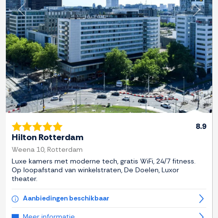
Previous
Next
8.9
Hilton Rotterdam
Weena 10, Rotterdam
Luxe kamers met moderne tech, gratis WiFi, 24/7 fitness.
Op loopafstand van winkelstraten, De Doelen, Luxor
theater.
Aanbiedingen beschikbaar
Meer informatie