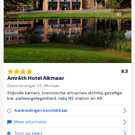
Previous
Next
8.3
Amrâth Hotel Alkmaar
Geestersingel 15, Alkmaar
Stijlvolle kamers, toeristische attracties dichtbij, gezellige
bar, parkeergelegenheid, nabij NS station en A9.
Aanbiedingen beschikbaar
Meer informatie
Toon op kaart