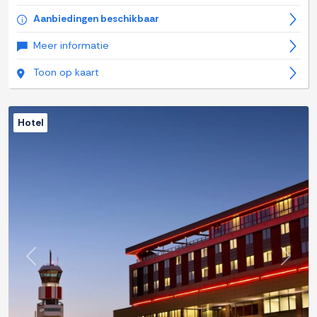
Aanbiedingen beschikbaar
Meer informatie
Toon op kaart
Hotel
Previous
Next