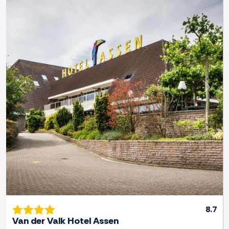
Previous
Next
8.7
Van der Valk Hotel Assen