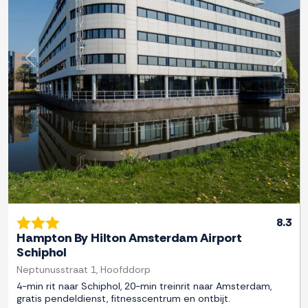
Previous
Next
8.3
Hampton By Hilton Amsterdam Airport
Schiphol
Neptunusstraat 1, Hoofddorp
4-min rit naar Schiphol, 20-min treinrit naar Amsterdam,
gratis pendeldienst, fitnesscentrum en ontbijt.