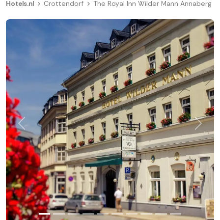
Hotels.nl
Crottendorf
The Royal Inn Wilder Mann Annaberg