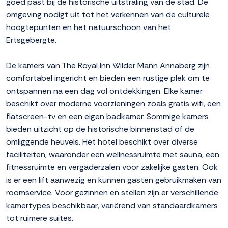
goed past bij de historische uitstraling van de stad. De
omgeving nodigt uit tot het verkennen van de culturele
hoogtepunten en het natuurschoon van het
Ertsgebergte.
De kamers van The Royal Inn Wilder Mann Annaberg zijn
comfortabel ingericht en bieden een rustige plek om te
ontspannen na een dag vol ontdekkingen. Elke kamer
beschikt over moderne voorzieningen zoals gratis wifi, een
flatscreen-tv en een eigen badkamer. Sommige kamers
bieden uitzicht op de historische binnenstad of de
omliggende heuvels. Het hotel beschikt over diverse
faciliteiten, waaronder een wellnessruimte met sauna, een
fitnessruimte en vergaderzalen voor zakelijke gasten. Ook
is er een lift aanwezig en kunnen gasten gebruikmaken van
roomservice. Voor gezinnen en stellen zijn er verschillende
kamertypes beschikbaar, variërend van standaardkamers
tot ruimere suites.