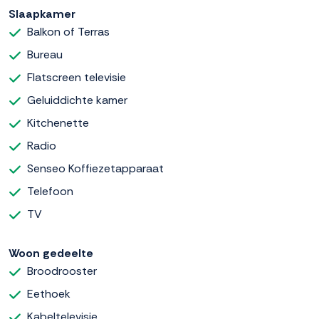
Slaapkamer
Balkon of Terras
Bureau
Flatscreen televisie
Geluiddichte kamer
Kitchenette
Radio
Senseo Koffiezetapparaat
Telefoon
TV
Woon gedeelte
Broodrooster
Eethoek
Kabeltelevisie