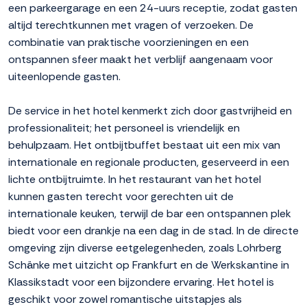
een parkeergarage en een 24-uurs receptie, zodat gasten
altijd terechtkunnen met vragen of verzoeken. De
combinatie van praktische voorzieningen en een
ontspannen sfeer maakt het verblijf aangenaam voor
uiteenlopende gasten.
De service in het hotel kenmerkt zich door gastvrijheid en
professionaliteit; het personeel is vriendelijk en
behulpzaam. Het ontbijtbuffet bestaat uit een mix van
internationale en regionale producten, geserveerd in een
lichte ontbijtruimte. In het restaurant van het hotel
kunnen gasten terecht voor gerechten uit de
internationale keuken, terwijl de bar een ontspannen plek
biedt voor een drankje na een dag in de stad. In de directe
omgeving zijn diverse eetgelegenheden, zoals Lohrberg
Schänke met uitzicht op Frankfurt en de Werkskantine in
Klassikstadt voor een bijzondere ervaring. Het hotel is
geschikt voor zowel romantische uitstapjes als