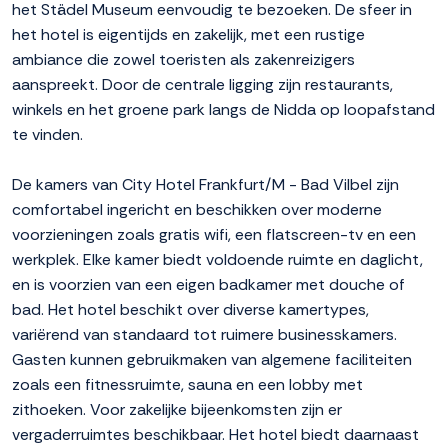
het Städel Museum eenvoudig te bezoeken. De sfeer in
het hotel is eigentijds en zakelijk, met een rustige
ambiance die zowel toeristen als zakenreizigers
aanspreekt. Door de centrale ligging zijn restaurants,
winkels en het groene park langs de Nidda op loopafstand
te vinden.
De kamers van City Hotel Frankfurt/M - Bad Vilbel zijn
comfortabel ingericht en beschikken over moderne
voorzieningen zoals gratis wifi, een flatscreen-tv en een
werkplek. Elke kamer biedt voldoende ruimte en daglicht,
en is voorzien van een eigen badkamer met douche of
bad. Het hotel beschikt over diverse kamertypes,
variërend van standaard tot ruimere businesskamers.
Gasten kunnen gebruikmaken van algemene faciliteiten
zoals een fitnessruimte, sauna en een lobby met
zithoeken. Voor zakelijke bijeenkomsten zijn er
vergaderruimtes beschikbaar. Het hotel biedt daarnaast