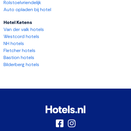
Rolstoelvriendelijk
Auto opladen bij hotel
Hotel Ketens
Van der valk hotels
Westcord hotels
NH hotels
Fletcher hotels
Bastion hotels
Bilderberg hotels