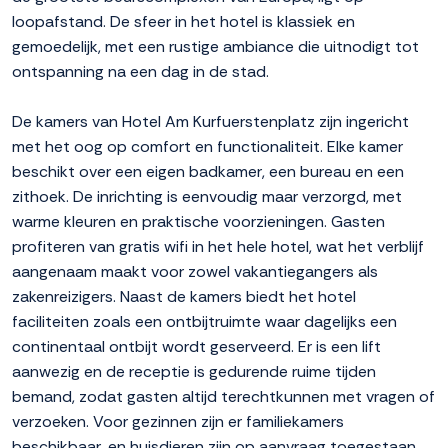
loopafstand. De sfeer in het hotel is klassiek en
gemoedelijk, met een rustige ambiance die uitnodigt tot
ontspanning na een dag in de stad.
De kamers van Hotel Am Kurfuerstenplatz zijn ingericht
met het oog op comfort en functionaliteit. Elke kamer
beschikt over een eigen badkamer, een bureau en een
zithoek. De inrichting is eenvoudig maar verzorgd, met
warme kleuren en praktische voorzieningen. Gasten
profiteren van gratis wifi in het hele hotel, wat het verblijf
aangenaam maakt voor zowel vakantiegangers als
zakenreizigers. Naast de kamers biedt het hotel
faciliteiten zoals een ontbijtruimte waar dagelijks een
continentaal ontbijt wordt geserveerd. Er is een lift
aanwezig en de receptie is gedurende ruime tijden
bemand, zodat gasten altijd terechtkunnen met vragen of
verzoeken. Voor gezinnen zijn er familiekamers
beschikbaar, en huisdieren zijn op aanvraag toegestaan.