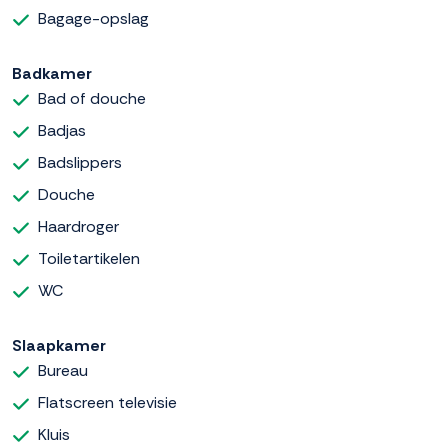
Bagage-opslag
Badkamer
Bad of douche
Badjas
Badslippers
Douche
Haardroger
Toiletartikelen
WC
Slaapkamer
Bureau
Flatscreen televisie
Kluis