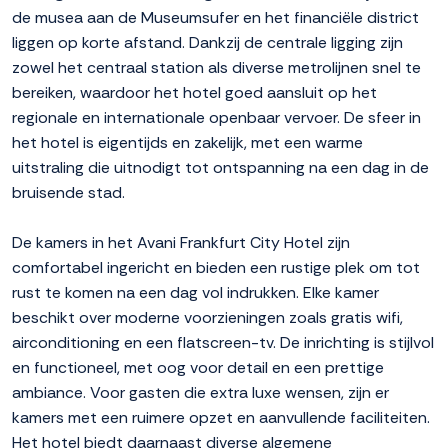
de musea aan de Museumsufer en het financiële district
liggen op korte afstand. Dankzij de centrale ligging zijn
zowel het centraal station als diverse metrolijnen snel te
bereiken, waardoor het hotel goed aansluit op het
regionale en internationale openbaar vervoer. De sfeer in
het hotel is eigentijds en zakelijk, met een warme
uitstraling die uitnodigt tot ontspanning na een dag in de
bruisende stad.
De kamers in het Avani Frankfurt City Hotel zijn
comfortabel ingericht en bieden een rustige plek om tot
rust te komen na een dag vol indrukken. Elke kamer
beschikt over moderne voorzieningen zoals gratis wifi,
airconditioning en een flatscreen-tv. De inrichting is stijlvol
en functioneel, met oog voor detail en een prettige
ambiance. Voor gasten die extra luxe wensen, zijn er
kamers met een ruimere opzet en aanvullende faciliteiten.
Het hotel biedt daarnaast diverse algemene