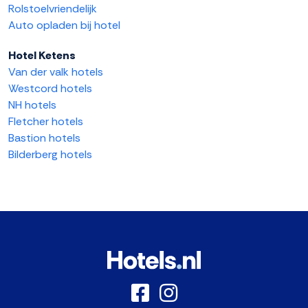
Rolstoelvriendelijk
Auto opladen bij hotel
Hotel Ketens
Van der valk hotels
Westcord hotels
NH hotels
Fletcher hotels
Bastion hotels
Bilderberg hotels