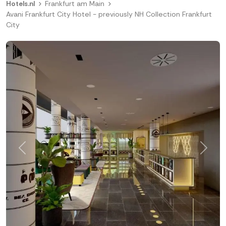
Hotels.nl
Frankfurt am Main
Avani Frankfurt City Hotel - previously NH Collection Frankfurt
City