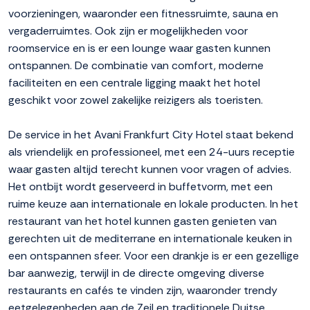
voorzieningen, waaronder een fitnessruimte, sauna en
vergaderruimtes. Ook zijn er mogelijkheden voor
roomservice en is er een lounge waar gasten kunnen
ontspannen. De combinatie van comfort, moderne
faciliteiten en een centrale ligging maakt het hotel
geschikt voor zowel zakelijke reizigers als toeristen.
De service in het Avani Frankfurt City Hotel staat bekend
als vriendelijk en professioneel, met een 24-uurs receptie
waar gasten altijd terecht kunnen voor vragen of advies.
Het ontbijt wordt geserveerd in buffetvorm, met een
ruime keuze aan internationale en lokale producten. In het
restaurant van het hotel kunnen gasten genieten van
gerechten uit de mediterrane en internationale keuken in
een ontspannen sfeer. Voor een drankje is er een gezellige
bar aanwezig, terwijl in de directe omgeving diverse
restaurants en cafés te vinden zijn, waaronder trendy
eetgelegenheden aan de Zeil en traditionele Duitse