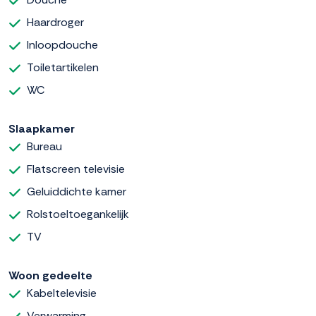
Haardroger
Inloopdouche
Toiletartikelen
WC
Slaapkamer
Bureau
Flatscreen televisie
Geluiddichte kamer
Rolstoeltoegankelijk
TV
Woon gedeelte
Kabeltelevisie
Verwarming