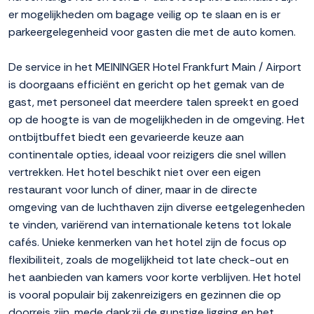
er mogelijkheden om bagage veilig op te slaan en is er
parkeergelegenheid voor gasten die met de auto komen.
De service in het MEININGER Hotel Frankfurt Main / Airport
is doorgaans efficiënt en gericht op het gemak van de
gast, met personeel dat meerdere talen spreekt en goed
op de hoogte is van de mogelijkheden in de omgeving. Het
ontbijtbuffet biedt een gevarieerde keuze aan
continentale opties, ideaal voor reizigers die snel willen
vertrekken. Het hotel beschikt niet over een eigen
restaurant voor lunch of diner, maar in de directe
omgeving van de luchthaven zijn diverse eetgelegenheden
te vinden, variërend van internationale ketens tot lokale
cafés. Unieke kenmerken van het hotel zijn de focus op
flexibiliteit, zoals de mogelijkheid tot late check-out en
het aanbieden van kamers voor korte verblijven. Het hotel
is vooral populair bij zakenreizigers en gezinnen die op
doorreis zijn, mede dankzij de gunstige ligging en het