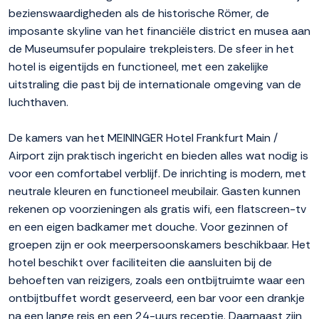
bezienswaardigheden als de historische Römer, de
imposante skyline van het financiële district en musea aan
de Museumsufer populaire trekpleisters. De sfeer in het
hotel is eigentijds en functioneel, met een zakelijke
uitstraling die past bij de internationale omgeving van de
luchthaven.
De kamers van het MEININGER Hotel Frankfurt Main /
Airport zijn praktisch ingericht en bieden alles wat nodig is
voor een comfortabel verblijf. De inrichting is modern, met
neutrale kleuren en functioneel meubilair. Gasten kunnen
rekenen op voorzieningen als gratis wifi, een flatscreen-tv
en een eigen badkamer met douche. Voor gezinnen of
groepen zijn er ook meerpersoonskamers beschikbaar. Het
hotel beschikt over faciliteiten die aansluiten bij de
behoeften van reizigers, zoals een ontbijtruimte waar een
ontbijtbuffet wordt geserveerd, een bar voor een drankje
na een lange reis en een 24-uurs receptie. Daarnaast zijn