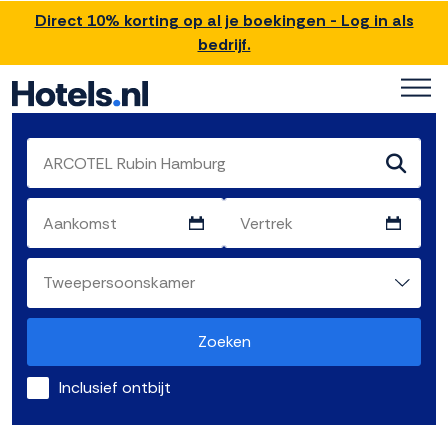
Direct 10% korting op al je boekingen - Log in als
bedrijf.
Zoeken
Inclusief ontbijt