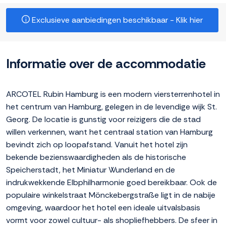
Exclusieve aanbiedingen beschikbaar - Klik hier
Informatie over de accommodatie
ARCOTEL Rubin Hamburg is een modern viersterrenhotel in
het centrum van Hamburg, gelegen in de levendige wijk St.
Georg. De locatie is gunstig voor reizigers die de stad
willen verkennen, want het centraal station van Hamburg
bevindt zich op loopafstand. Vanuit het hotel zijn
bekende bezienswaardigheden als de historische
Speicherstadt, het Miniatur Wunderland en de
indrukwekkende Elbphilharmonie goed bereikbaar. Ook de
populaire winkelstraat Mönckebergstraße ligt in de nabije
omgeving, waardoor het hotel een ideale uitvalsbasis
vormt voor zowel cultuur- als shopliefhebbers. De sfeer in