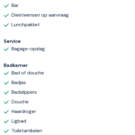
Bar
Dieetwensen op aanvraag
Lunchpakket
Service
Bagage-opslag
Badkamer
Bad of douche
Badjas
Badslippers
Douche
Haardroger
Ligbad
Toiletartikelen